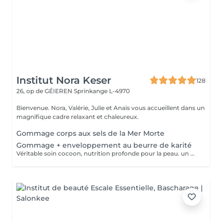
Institut Nora Keser
128
26, op de GÉIEREN
Sprinkange L-4970
Bienvenue. Nora, Valérie, Julie et Anaïs vous accueillent dans un
magnifique cadre relaxant et chaleureux.
Gommage corps aux sels de la Mer Morte
Gommage + enveloppement au beurre de karité
Véritable soin cocoon, nutrition profonde pour la peau. un moment idyllique hors du temps.