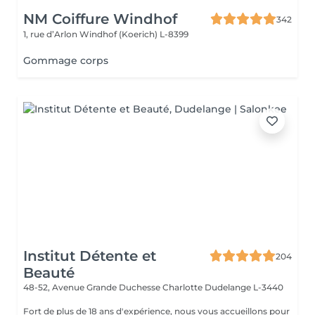
NM Coiffure Windhof
342
1, rue d’Arlon
Windhof (Koerich) L-8399
Gommage corps
Institut Détente et
204
Beauté
48-52, Avenue Grande Duchesse Charlotte
Dudelange L-3440
Fort de plus de 18 ans d'expérience, nous vous accueillons pour