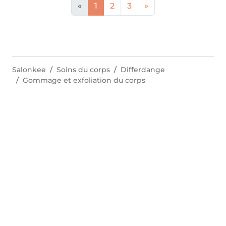
«
1
2
3
»
Salonkee
Soins du corps
Differdange
Gommage et exfoliation du corps