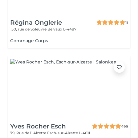
Régina Onglerie
11
150, rue de Soleuvre
Belvaux L-4487
Gommage Corps
Yves Rocher Esch
499
79, Rue de l`Alzette
Esch-sur-Alzette L-4011