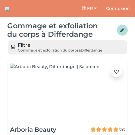
FR
Connexion
Gommage et exfoliation
du corps
à
Differdange
Filtre
Gommage et exfoliation du corps
à
Differdange
Arboria Beauty
393