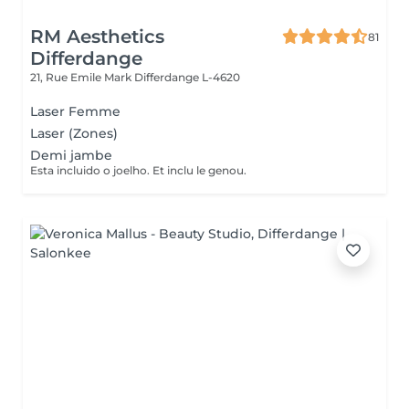
RM Aesthetics
81
Differdange
21, Rue Emile Mark
Differdange L-4620
Laser Femme
Laser (Zones)
Demi jambe
Esta incluido o joelho. Et inclu le genou.