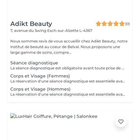
Adikt Beauty
311
7, avenue du Swing
Esch-sur-Alzette L-4367
Nous sommes ravis de vous accueillir chez Adikt Beauty, notre
institut de beauté au coeur de Belval. Nous proposons une
large gamme de soins, compre...
Séance diagnostique
La séance diagnostique est obligatoire avant toute prise de rendez-vous concernant le laser. Elle définira si vous êtes éligible à réaliser des séances de laser.
Corps et Visage (Femmes)
La réservation d'une séance diagnostique est essentielle avant toute prise de rendez-vous pour le laser.
Corps et Visage (Hommes)
La réservation d'une séance diagnostique est essentielle avant toute prise de rendez-vous pour le laser.