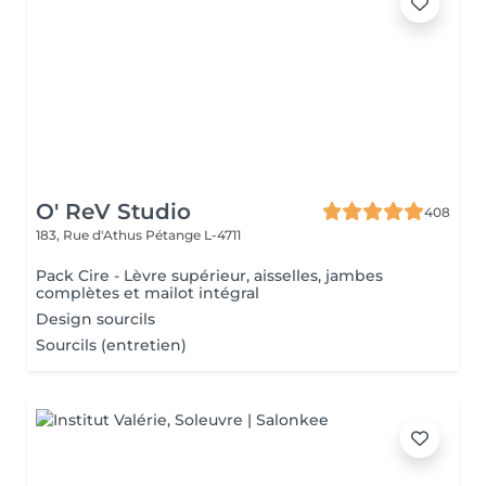
O' ReV Studio
408
183, Rue d'Athus
Pétange L-4711
Pack Cire - Lèvre supérieur, aisselles, jambes
complètes et mailot intégral
Design sourcils
Sourcils (entretien)