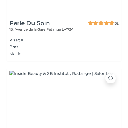
Perle Du Soin
62
18, Avenue de la Gare
Pétange L-4734
Visage
Bras
Maillot