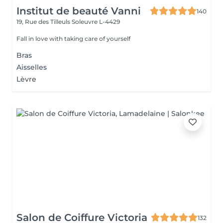
Institut de beauté Vanni
140
19, Rue des Tilleuls
Soleuvre L-4429
Fall in love with taking care of yourself
Bras
Aisselles
Lèvre
Salon de Coiffure Victoria
132