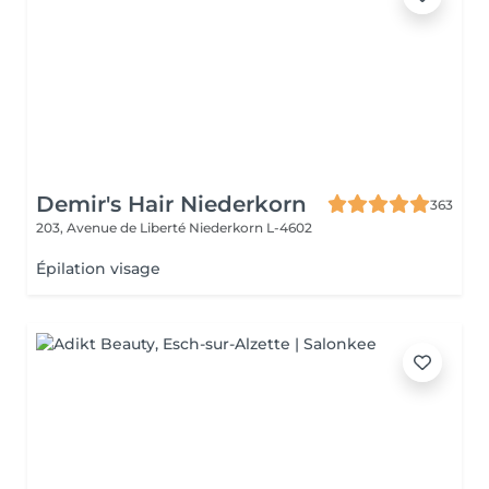
Demir's Hair Niederkorn
363
203, Avenue de Liberté
Niederkorn L-4602
Épilation visage