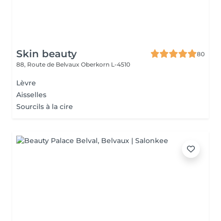
Skin beauty
80
88, Route de Belvaux
Oberkorn L-4510
Lèvre
Aisselles
Sourcils à la cire