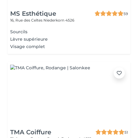
MS Esthétique
59
16, Rue des Celtes
Niederkorn 4526
Sourcils
Lèvre supérieure
Visage complet
TMA Coiffure
51