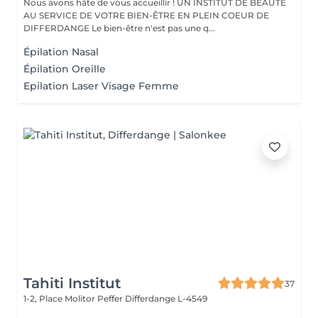
Nous avons hâte de vous accueillir ! UN INSTITUT DE BEAUTÉ
AU SERVICE DE VOTRE BIEN-ÊTRE EN PLEIN COEUR DE
DIFFERDANGE Le bien-être n'est pas une q...
Épilation Nasal
Épilation Oreille
Epilation Laser Visage Femme
Tahiti Institut
37
1-2, Place Molitor Peffer
Differdange L-4549