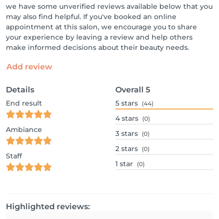
we have some unverified reviews available below that you
may also find helpful. If you've booked an online
appointment at this salon, we encourage you to share
your experience by leaving a review and help others
make informed decisions about their beauty needs.
Add review
Details
Overall
5
End result
5
stars
(44)
4
stars
(0)
Ambiance
3
stars
(0)
2
stars
(0)
Staff
1
star
(0)
Highlighted reviews: