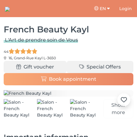
EN
Login
French Beauty Kayl
L'Art de prendre soin de Vous
44
16, Grand-Rue
Kayl L-3650
Gift voucher
Special Offers
Book appointment
Show
more