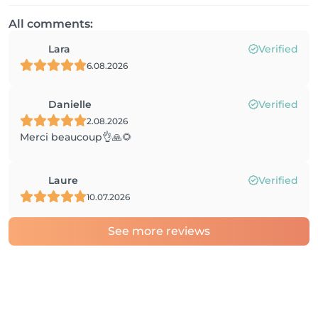
All comments:
Lara
Verified
6.08.2026
Danielle
Verified
2.08.2026
Merci beaucoup👌🙏🌻
Laure
Verified
10.07.2026
See more reviews