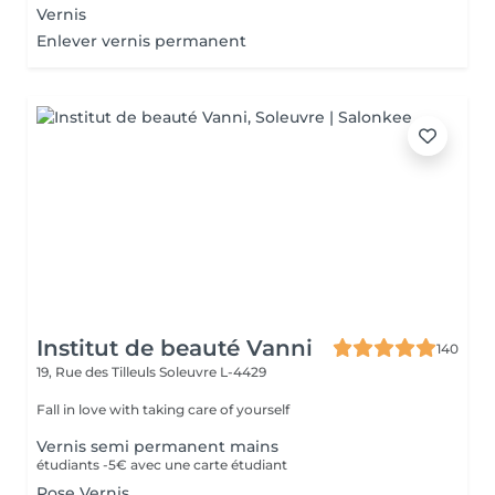
Vernis
Enlever vernis permanent
Institut de beauté Vanni
140
19, Rue des Tilleuls
Soleuvre L-4429
Fall in love with taking care of yourself
Vernis semi permanent mains
étudiants -5€ avec une carte étudiant
Pose Vernis