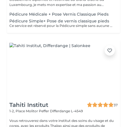
Luxembourg, je mets mon expertise et ma passion au...
Pédicure Médicale + Pose Vernis Classique Pieds
Pédicure Simple+ Pose de vernis classique pieds
Ce service est réservé pour la Pédicure simple sans aucune pathologie particulier(ongle incarné/callosités ou mycoses=Pédicure Médicale)
Tahiti Institut
37
1-2, Place Molitor Peffer
Differdange L-4549
Vous retrouverez dans votre institut des soins du visage et du
corps, avec les produits Thalgo ainsi que des produits de