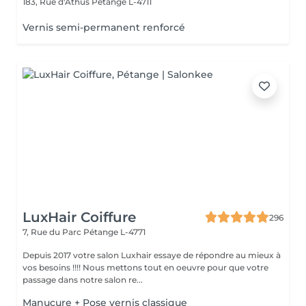
183, Rue d'Athus
Pétange L-4711
Vernis semi-permanent renforcé
LuxHair Coiffure
296
7, Rue du Parc
Pétange L-4771
Depuis 2017 votre salon Luxhair essaye de répondre au mieux à
vos besoins !!!! Nous mettons tout en oeuvre pour que votre
passage dans notre salon re...
Manucure + Pose vernis classique