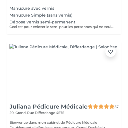
Manucure avec vernis
Manucure Simple (sans vernis)
Dépose vernis semi-permanent
Ceci est pour enlever le semi pour les personnes qui ne veulent plus refaire le semi
Juliana Pédicure Médicale
57
20, Grand-Rue
Differdange 4575
Bienvenue dans mon cabinet de Pédicure Médicale
Doublement diplômée et reconnue au Grand-Duché du