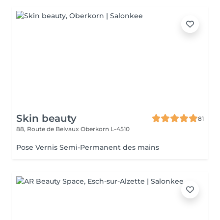
Skin beauty
81
88, Route de Belvaux
Oberkorn L-4510
Pose Vernis Semi-Permanent des mains