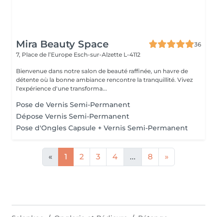
Mira Beauty Space
36
7, Place de l’Europe
Esch-sur-Alzette L-4112
Bienvenue dans notre salon de beauté raffinée, un havre de
détente où la bonne ambiance rencontre la tranquillité. Vivez
l'expérience d'une transforma...
Pose de Vernis Semi-Permanent
Dépose Vernis Semi-Permanent
Pose d'Ongles Capsule + Vernis Semi-Permanent
«
1
2
3
4
...
8
»