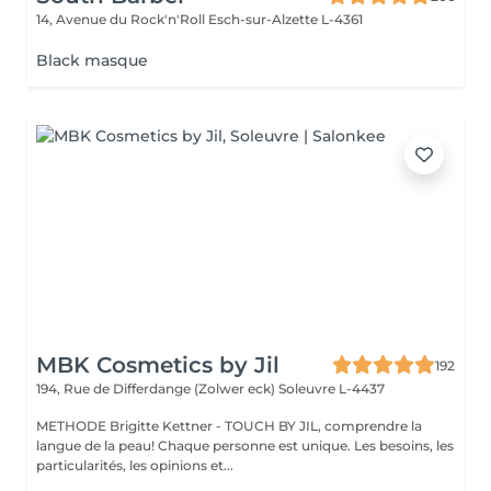
14, Avenue du Rock'n'Roll
Esch-sur-Alzette L-4361
Black masque
MBK Cosmetics by Jil
192
194, Rue de Differdange (Zolwer eck)
Soleuvre L-4437
METHODE Brigitte Kettner - TOUCH BY JIL, comprendre la
langue de la peau! Chaque personne est unique. Les besoins, les
particularités, les opinions et...