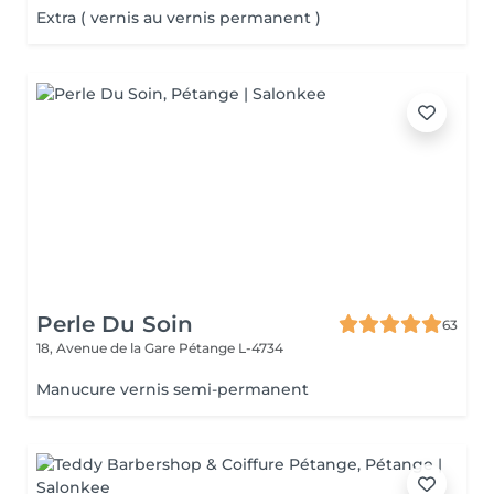
Extra ( vernis au vernis permanent )
Perle Du Soin
63
18, Avenue de la Gare
Pétange L-4734
Manucure vernis semi-permanent