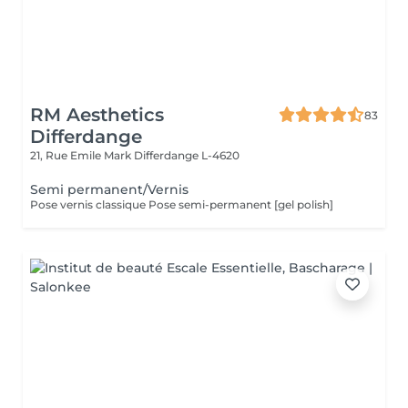
RM Aesthetics
83
Differdange
21, Rue Emile Mark
Differdange L-4620
Semi permanent/Vernis
Pose vernis classique Pose semi-permanent [gel polish]