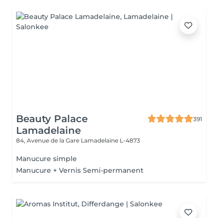
Beauty Palace
391
Lamadelaine
84, Avenue de la Gare
Lamadelaine L-4873
Manucure simple
Manucure + Vernis Semi-permanent