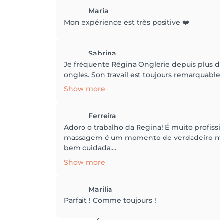
Maria
Mon expérience est très positive ❤️
Sabrina
Je fréquente Régina Onglerie depuis plus de
ongles. Son travail est toujours remarquable, t
Show more
Ferreira
Adoro o trabalho da Regina! É muito profissi
massagem é um momento de verdadeiro mimo
bem cuidada....
Show more
Marilia
Parfait ! Comme toujours !