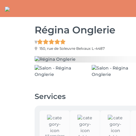
Régina Onglerie
11
150, rue de Soleuvre
Belvaux L-4487
Services
All services