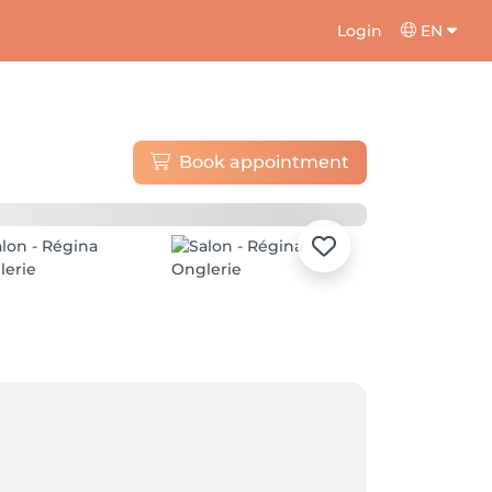
Login
EN
Book appointment