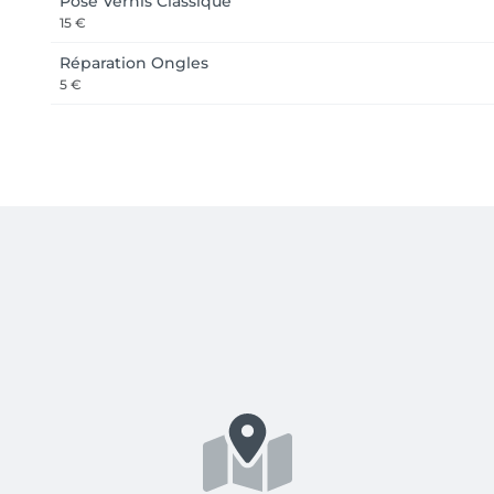
Pose Vernis Classique
15 €
Réparation Ongles
5 €