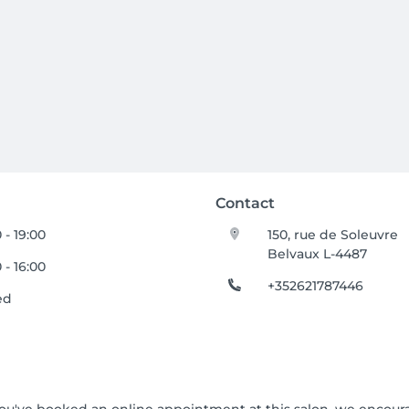
Contact
 - 19:00
150, rue de Soleuvre
Belvaux L-4487
 - 16:00
+352621787446
ed