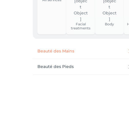
Facial
Body
H
treatments
Beauté des Mains
Beauté des Pieds