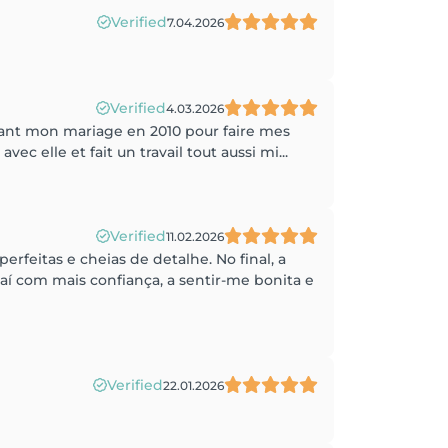
Verified
7.04.2026
Verified
4.03.2026
avant mon mariage en 2010 pour faire mes
vec elle et fait un travail tout aussi mi...
Verified
11.02.2026
rfeitas e cheias de detalhe. No final, a
 com mais confiança, a sentir-me bonita e
Verified
22.01.2026