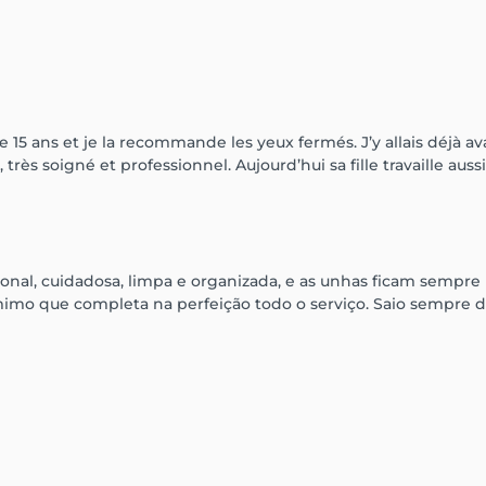
 15 ans et je la recommande les yeux fermés. J’y allais déjà 
rès soigné et professionnel. Aujourd’hui sa fille travaille aussi a
onal, cuidadosa, limpa e organizada, e as unhas ficam sempre pe
 que completa na perfeição todo o serviço. Saio sempre daí