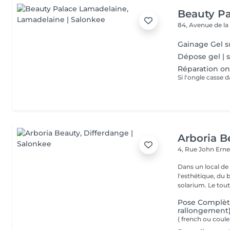
Beauty P
84, Avenue de la
Gainage Gel s
Dépose gel | 
Réparation on
Arboria B
4, Rue John Erne
Dans un local de
l'esthétique, du 
solarium. Le tout,
Pose Complète
rallongement
( french ou coule