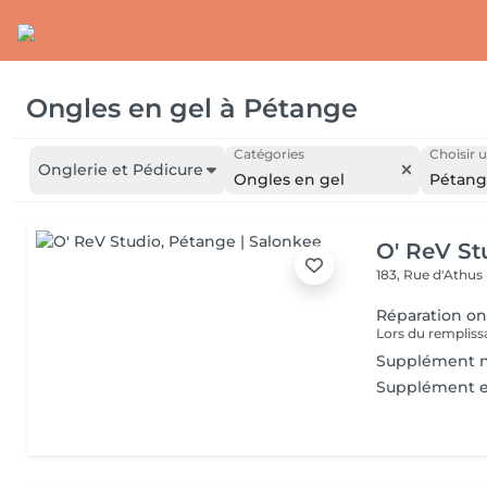
Ongles en gel
à
Pétange
Catégories
Choisir u
Onglerie et Pédicure
Ongles en gel
Pétan
O' ReV St
183, Rue d'Athus
Réparation on
Supplément na
Supplément e