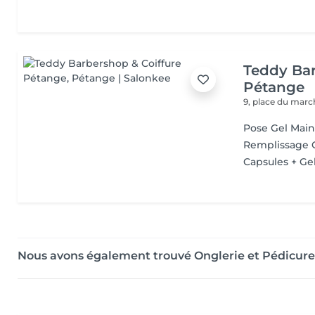
Teddy Bar
Pétange
9, place du mar
Pose Gel Main
Remplissage 
Capsules + Ge
Nous avons également trouvé Onglerie et Pédicur