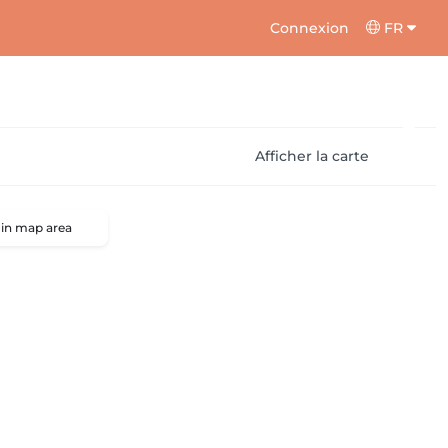
Connexion
FR
Afficher la carte
 in map area