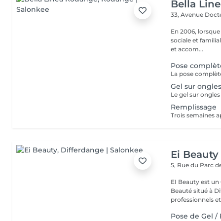
Bella Lin
33, Avenue Doct
En 2006, lorsque
sociale et familia
et accom...
Pose complèt
Gel sur ongles
Remplissage
Ei Beauty
5, Rue du Parc d
EI Beauty est un 
Beauté situé à Differd
professionnels et 
Pose de Gel /