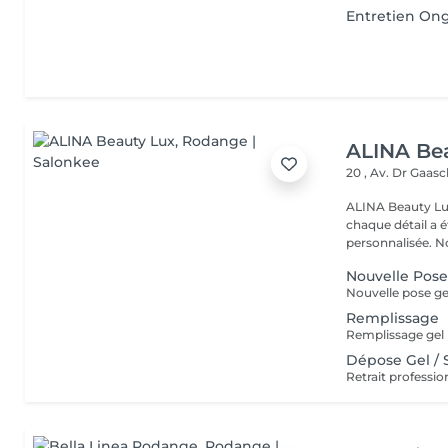
Entretien Ong
ALINA Be
20 , Av. Dr Gaas
ALINA Beauty Lux
chaque détail a 
personnal
Nouvelle Pos
Remplissage
Dépose Gel /