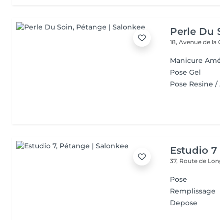
Perle Du 
18, Avenue de la
Manicure Amé
Pose Gel
Pose Resine / 
Estudio 7
37, Route de L
Pose
Remplissage
Depose