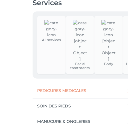
Services
All services
Facial
Body
H
treatments
PEDICURES MEDICALES
SOIN DES PIEDS
MANUCURE & ONGLERIES