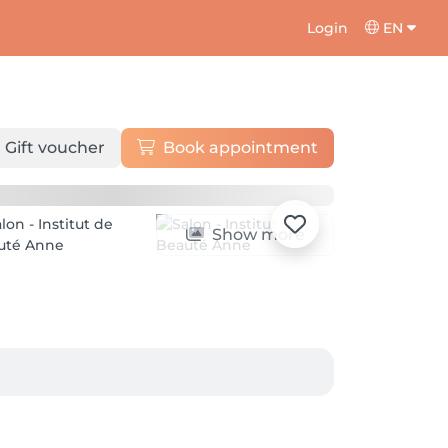
Login
EN
Gift voucher
Book appointment
Show more