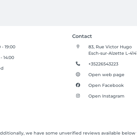
Contact
 - 19:00
83, Rue Victor Hugo
Esch-sur-Alzette L-414
 - 14:00
+35226543223
ed
Open web page
Open Facebook
Open Instagram
Additionally, we have some unverified reviews available below t