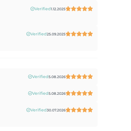
Verified
1.12.2025
Verified
25.09.2025
Verified
5.08.2026
Verified
5.08.2026
Verified
30.07.2026