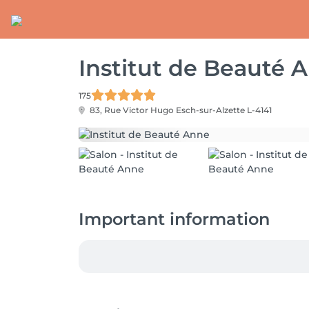
Institut de Beauté 
175
83, Rue Victor Hugo
Esch-sur-Alzette L-4141
Important information