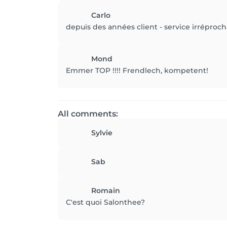
Carlo
depuis des années client - service irrépro
Mond
Emmer TOP !!!! Frendlech, kompetent!
All comments:
Sylvie
Sab
Romain
C'est quoi Salonthee?