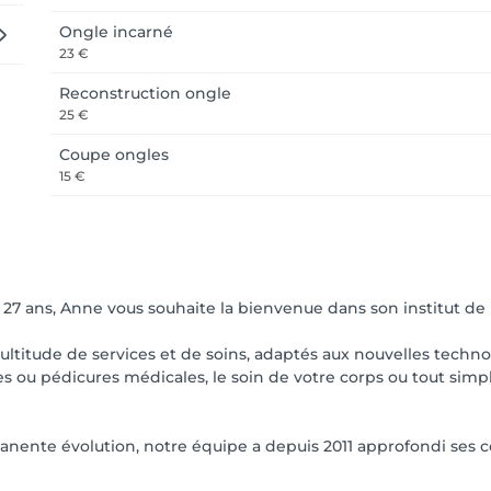
Ongle incarné
23 €
Reconstruction ongle
25 €
Coupe ongles
15 €
7 ans, Anne vous souhaite la bienvenue dans son institut de B
titude de services et de soins, adaptés aux nouvelles techno
s ou pédicures médicales, le soin de votre corps ou tout simpl
anente évolution, notre équipe a depuis 2011 approfondi ses 