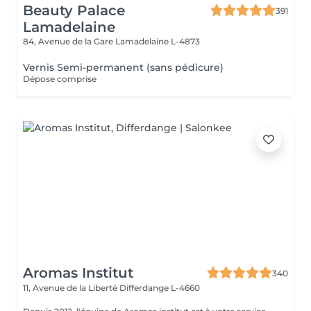
Beauty Palace
391
Lamadelaine
84, Avenue de la Gare
Lamadelaine L-4873
Vernis Semi-permanent (sans pédicure)
Dépose comprise
Aromas Institut
340
11, Avenue de la Liberté
Differdange L-4660