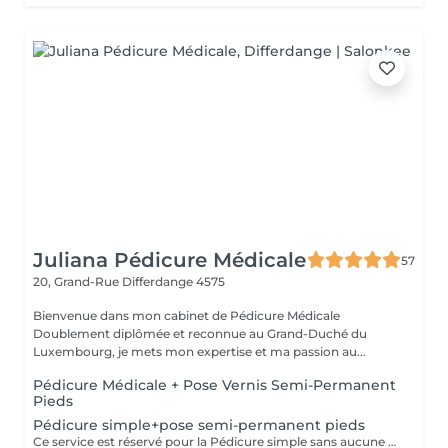
Juliana Pédicure Médicale
57
20, Grand-Rue
Differdange 4575
Bienvenue dans mon cabinet de Pédicure Médicale
Doublement diplômée et reconnue au Grand-Duché du
Luxembourg, je mets mon expertise et ma passion au...
Pédicure Médicale + Pose Vernis Semi-Permanent
Pieds
Pédicure simple+pose semi-permanent pieds
Ce service est réservé pour la Pédicure simple sans aucune pathologie particulier(ongle incarné/callosités ou mycoses=Pédicure Médicale)