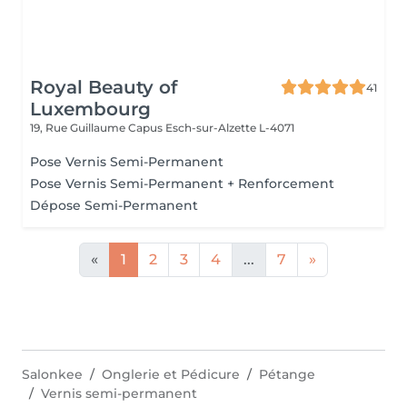
Royal Beauty of
41
Luxembourg
19, Rue Guillaume Capus
Esch-sur-Alzette L-4071
Pose Vernis Semi-Permanent
Pose Vernis Semi-Permanent + Renforcement
Dépose Semi-Permanent
«
1
2
3
4
...
7
»
Salonkee
Onglerie et Pédicure
Pétange
Vernis semi-permanent