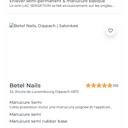
Enlever semi-permanent & manucure basique
Le soin LAC SENSATION se fait exclusivement sur les ongles naturels des mains.
Betel Nails
395
32, Route de Luxembourg
Dippach 4972
Manucure Semi
Cette prestation inclut une manucure soignée et l'application d'un vernis semi-permanent de la couleur de votre choix.
Manucure semi
Manucure semi rubber base