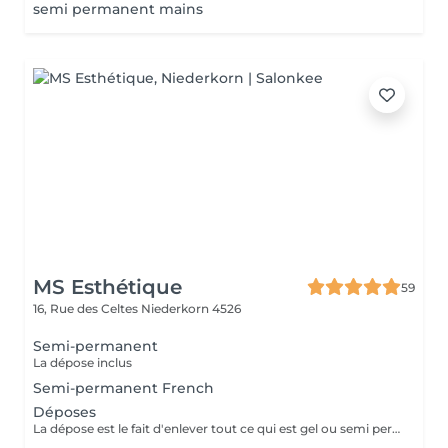
semi permanent mains
MS Esthétique
59
16, Rue des Celtes
Niederkorn 4526
Semi-permanent
La dépose inclus
Semi-permanent French
Déposes
La dépose est le fait d'enlever tout ce qui est gel ou semi permanent de la plaque unguéal et ainsi laisser l'ongle a son etat naturel.