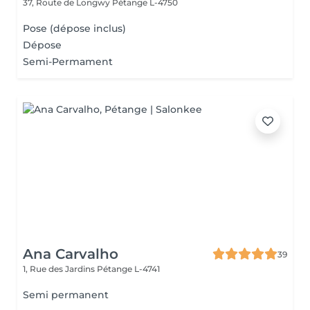
37, Route de Longwy
Pétange L-4750
Pose (dépose inclus)
Dépose
Semi-Permament
Ana Carvalho
39
1, Rue des Jardins
Pétange L-4741
Semi permanent