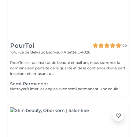
PourToi
122
164, rue de Belvaux
Esch-sur-Alzette L-4026
PourToi est un institut de beauté et nail art, nous sommes la
combinaison parfaite de la qualité et de la confiance d'une part,
inspirant et amusant d...
Semi-Permanent
Nettoyer/Limer les ongles avec semi permanent Une couleur simple Pas de Nail Art inclus