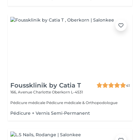
Foussklinik by Catia T
41
166, Avenue Charlotte
Oberkorn L-4531
Pédicure médicale Pédicure médicale & Orthopodologue
Pédicure + Vernis Semi-Permanent