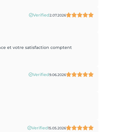
Verified
2.07.2026
e et votre satisfaction comptent
Verified
9.06.2026
Verified
15.05.2026