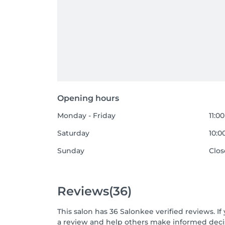
Opening hours
Monday - Friday
11:00
Saturday
10:0
Sunday
Clo
Reviews
(36)
This salon has 36 Salonkee verified reviews. 
a review and help others make informed decis