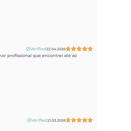
Verified
22.04.2026
hor profissional que encontrei até ao
Verified
21.03.2026