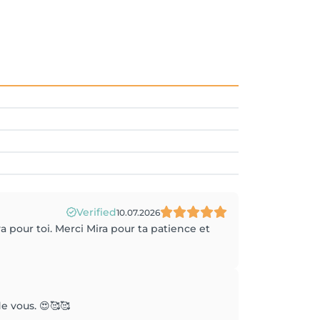
Verified
10.07.2026
 pour toi. Merci Mira pour ta patience et
de vous. 😍🥰🥰