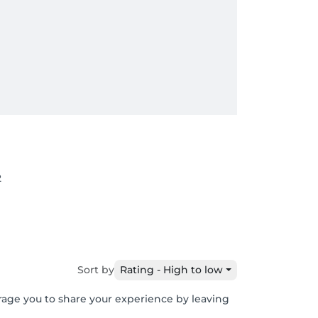
2
Sort by
Rating - High to low
urage you to share your experience by leaving