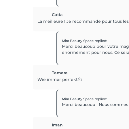
Catia
La meilleure ! Je recommande pour tous les 
Mira Beauty Space
replied
:
Merci beaucoup pour votre magn
énormément pour nous. Ce sera u
Tamara
Wie immer perfekt🫠
Mira Beauty Space
replied
:
Merci beaucoup ! Nous sommes rav
Iman