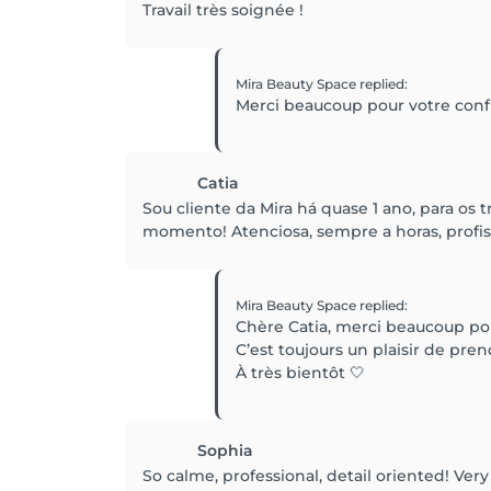
Travail très soignée !
Mira Beauty Space
replied
:
Merci beaucoup pour votre confi
Catia
Sou cliente da Mira há quase 1 ano, para os
momento! Atenciosa, sempre a horas, profis
Mira Beauty Space
replied
:
Chère Catia, merci beaucoup pou
C’est toujours un plaisir de pren
À très bientôt 🤍
Sophia
So calme, professional, detail oriented! Ver