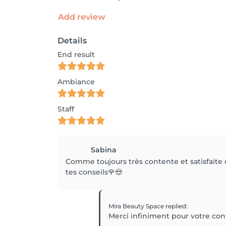
Add review
Details
End result
Ambiance
Staff
Sabina
Comme toujours très contente et satisfaite 
tes conseils🌹😍
Mira Beauty Space
replied
:
Merci infiniment pour votre confi