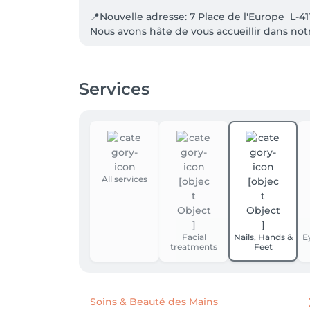
📍Nouvelle adresse: 7 Place de l'Europe  L-41
Services
All services
Facial
Nails, Hands &
E
treatments
Feet
Soins & Beauté des Mains