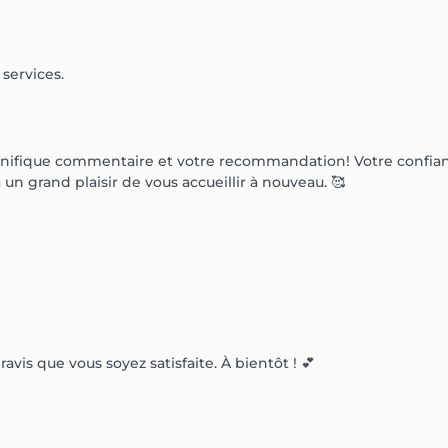
services.
ifique commentaire et votre recommandation! Votre confianc
n grand plaisir de vous accueillir à nouveau. 🥰
is que vous soyez satisfaite. À bientôt ! 💕