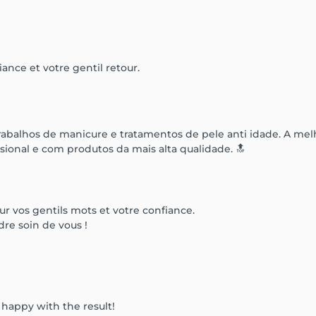
ance et votre gentil retour.
 trabalhos de manicure e tratamentos de pele anti idade. A mel
sional e com produtos da mais alta qualidade. 🔝
r vos gentils mots et votre confiance.
dre soin de vous !
y happy with the result!