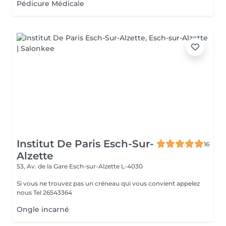
Pédicure Médicale
Institut De Paris Esch-Sur-
16
Alzette
53, Av. de la Gare
Esch-sur-Alzette L-4030
Si vous ne trouvez pas un créneau qui vous convient appelez
nous Tel 26543364
Ongle incarné