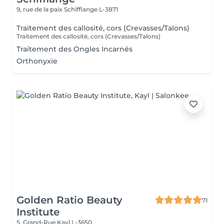
9, rue de la paix
Schifflange L-3871
Traitement des callosité, cors (Crevasses/Talons)
Traitement des callosité, cors (Crevasses/Talons)
Traitement des Ongles Incarnés
Orthonyxie
Golden Ratio Beauty
71
Institute
5, Grand-Rue
Kayl L-3650