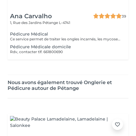
Ana Carvalho
39
1, Rue des Jardins
Pétange L-4741
Pédicure Médical
Ce service permet de traiter les ongles incarnés, les mycoses, les champignons des ongles, les callosités et les cors.
Pédicure Médicale domicile
Rdv, contacter tlf. 661800690
Nous avons également trouvé Onglerie et
Pédicure autour de Pétange