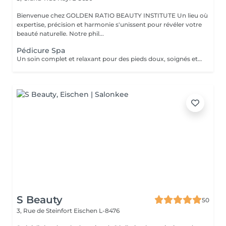
Bienvenue chez GOLDEN RATIO BEAUTY INSTITUTE Un lieu où
expertise, précision et harmonie s'unissent pour révéler votre
beauté naturelle. Notre phil...
Pédicure Spa
Un soin complet et relaxant pour des pieds doux, soignés et légers. La pédicure Spa allie beauté et bien-être grâce à un protocole en plusieurs étapes : Inclus : bain de pieds, soin des ongles et cuticules, gommage, ponçage des talons, masque nourrissant, massage hydratant. Résultat : des pieds parfaitement nets, régénérés et visiblement rafraîchis. Durée : environ 60 minutes. Un moment de détente profonde et de soin intense, pour des pieds sublimés.
S Beauty
50
3, Rue de Steinfort
Eischen L-8476