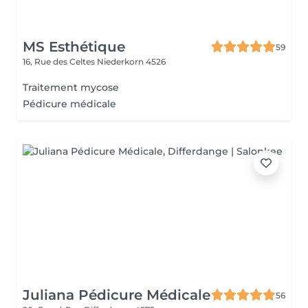
MS Esthétique
59
16, Rue des Celtes
Niederkorn 4526
Traitement mycose
Pédicure médicale
Juliana Pédicure Médicale
56