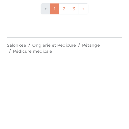
«
1
2
3
»
Salonkee
Onglerie et Pédicure
Pétange
Pédicure médicale