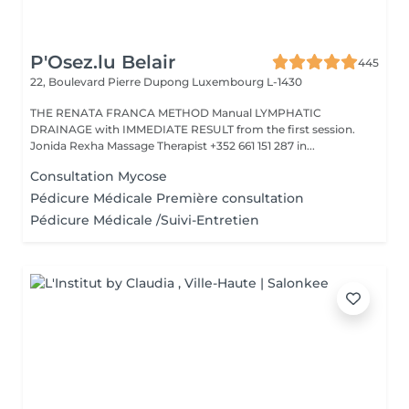
P'Osez.lu Belair
445
22, Boulevard Pierre Dupong
Luxembourg L-1430
THE RENATA FRANCA METHOD Manual LYMPHATIC
DRAINAGE with IMMEDIATE RESULT from the first session.
Jonida Rexha Massage Therapist +352 661 151 287 in...
Consultation Mycose
Pédicure Médicale Première consultation
Pédicure Médicale /Suivi-Entretien