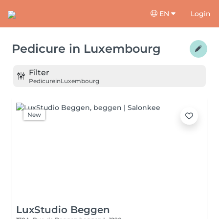
EN
Login
Pedicure
in
Luxembourg
Filter
Pedicure
in
Luxembourg
New
LuxStudio Beggen