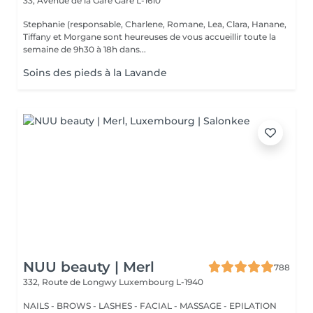
33, Avenue de la Gare
Gare L-1610
Stephanie (responsable, Charlene, Romane, Lea, Clara, Hanane,
Tiffany et Morgane sont heureuses de vous accueillir toute la
semaine de 9h30 à 18h dans...
Soins des pieds à la Lavande
NUU beauty | Merl
788
332, Route de Longwy
Luxembourg L-1940
NAILS - BROWS - LASHES - FACIAL - MASSAGE - EPILATION