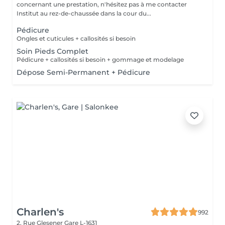
concernant une prestation, n'hésitez pas à me contacter
Institut au rez-de-chaussée dans la cour du...
Pédicure
Ongles et cuticules + callosités si besoin
Soin Pieds Complet
Pédicure + callosités si besoin + gommage et modelage
Dépose Semi-Permanent + Pédicure
Charlen's
992
2, Rue Glesener
Gare L-1631