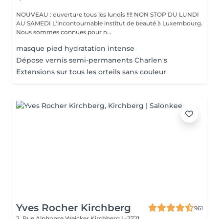
NOUVEAU : ouverture tous les lundis !!!! NON STOP DU LUNDI
AU SAMEDI L'incontournable institut de beauté à Luxembourg.
Nous sommes connues pour n...
masque pied hydratation intense
Dépose vernis semi-permanents Charlen's
Extensions sur tous les orteils sans couleur
Yves Rocher Kirchberg
961
2, Rue Alphonse Weicker
Kirchberg L-2721