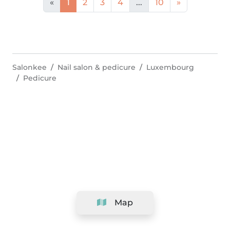
«
1
2
3
4
...
10
»
Salonkee
Nail salon & pedicure
Luxembourg
Pedicure
Map