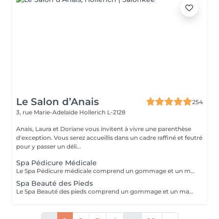
Le Salon d’Anais
254
3, rue Marie-Adelaïde
Hollerich L-2128
Anais, Laura et Doriane vous invitent à vivre une parenthèse
d'exception. Vous serez accueillis dans un cadre raffiné et feutré
pour y passer un déli...
Spa Pédicure Médicale
Le Spa Pédicure médicale comprend un gommage et un massage des pieds
Spa Beauté des Pieds
Le Spa Beauté des pieds comprend un gommage et un massage des pieds Retrait du vernis semi permanent offert dans la prestation