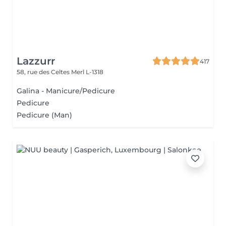
Lazzurr
417
58, rue des Celtes
Merl L-1318
Galina - Manicure/Pedicure
Pedicure
Pedicure (Man)