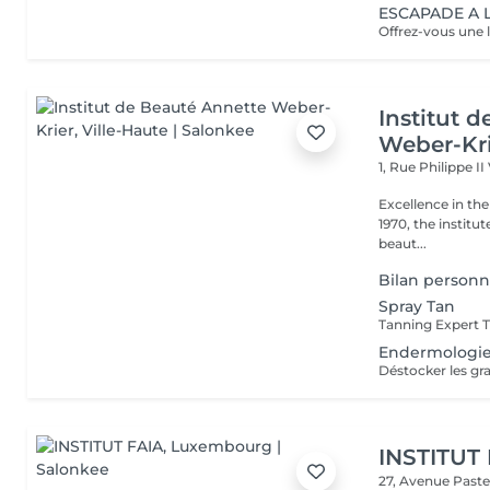
ESCAPADE A L
Institut 
Weber-Kr
1, Rue Philippe II
Excellence in the service of beau
1970, the institut
beaut...
Bilan personn
Spray Tan
Endermologie
INSTITUT
27, Avenue Past