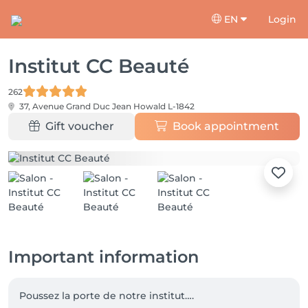
EN
Login
Institut CC Beauté
262
37, Avenue Grand Duc Jean
Howald L-1842
Gift voucher
Book appointment
Important information
Poussez la porte de notre institut….
