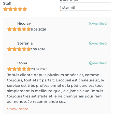
Staff
1
star
(5)
Nicolay
Verified
5.08.2026
Stefania
Verified
1.08.2026
Dona
Verified
28.07.2026
Je suis cliente depuis plusieurs années et, comme
toujours, tout était parfait. L’accueil est chaleureux, le
service est très professionnel et la pédicure est tout
simplement la meilleure que j’aie jamais eue. Je suis
toujours très satisfaite et je ne changerais pour rien
au monde. Je recommande ce...
Show more