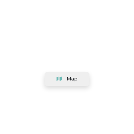
Map
Company
Support