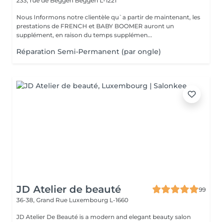
233, rue de Beggen
Beggen L-1221
Nous Informons notre clientèle qu`a partir de maintenant, les
prestations de FRENCH et BABY BOOMER auront un
supplément, en raison du temps supplémen...
Réparation Semi-Permanent (par ongle)
JD Atelier de beauté
99
36-38, Grand Rue
Luxembourg L-1660
JD Atelier De Beauté is a modern and elegant beauty salon