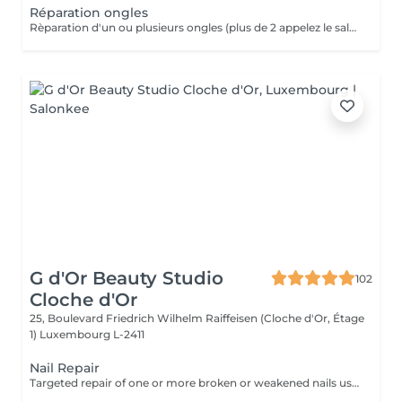
Réparation ongles
Rèparation d'un ou plusieurs ongles (plus de 2 appelez le salon svp)
G d'Or Beauty Studio
102
Cloche d'Or
25, Boulevard Friedrich Wilhelm Raiffeisen (Cloche d'Or, Étage
1)
Luxembourg L-2411
Nail Repair
Targeted repair of one or more broken or weakened nails using gel. Add-on service to a gel treatment.