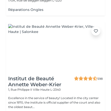
170A, Rue de Beggen
beggen L-1220
Réparations Ongles
Institut de Beauté
598
Annette Weber-Krier
1, Rue Philippe II
Ville-Haute L-2340
Excellence in the service of beauty! Located in the city center
since 1970, the institute is official supplier of the court and also
the oldest beaut...