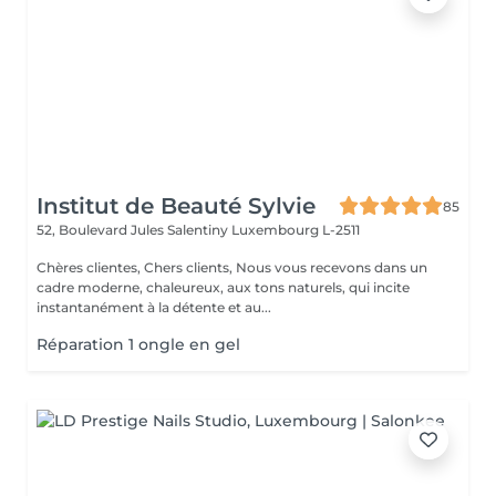
Institut de Beauté Sylvie
85
52, Boulevard Jules Salentiny
Luxembourg L-2511
Chères clientes, Chers clients, Nous vous recevons dans un
cadre moderne, chaleureux, aux tons naturels, qui incite
instantanément à la détente et au...
Réparation 1 ongle en gel