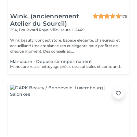
Wink. (anciennement
176
Atelier du Sourcil)
25A, Boulevard Royal
Ville-Haute L-2449
Wink beauty, concept store. Espace élégante, chaleureux et
accueillant! Une ambiance zen et élégante pour profiter de
chaque moment. Des conseils ad...
Manucure - Dépose semi-permanent
Manucure russe nettoyage précis des cuticules et contour des ongles. Retrait 85% de l'ancien semi-permanent sans touche a votre ongles naturel.