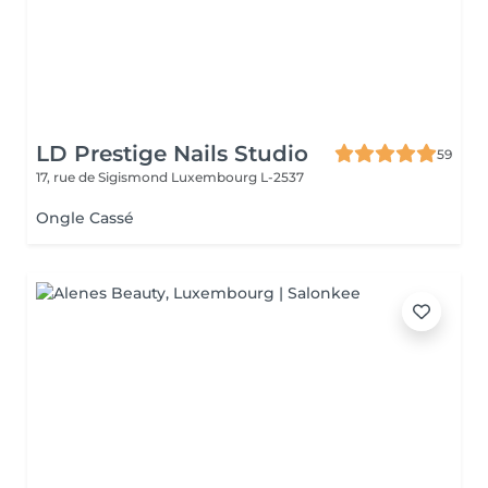
LD Prestige Nails Studio
59
17, rue de Sigismond
Luxembourg L-2537
Ongle Cassé