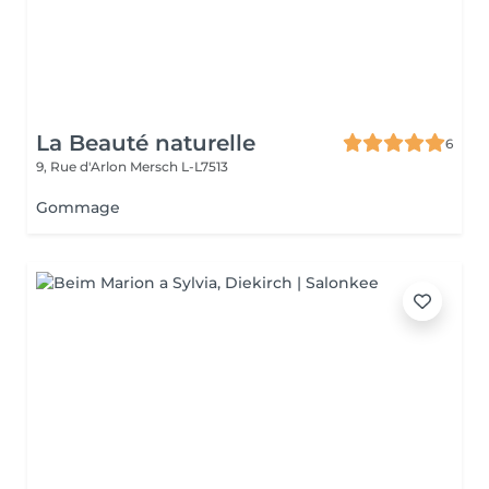
La Beauté naturelle
6
9, Rue d'Arlon
Mersch L-L7513
Gommage