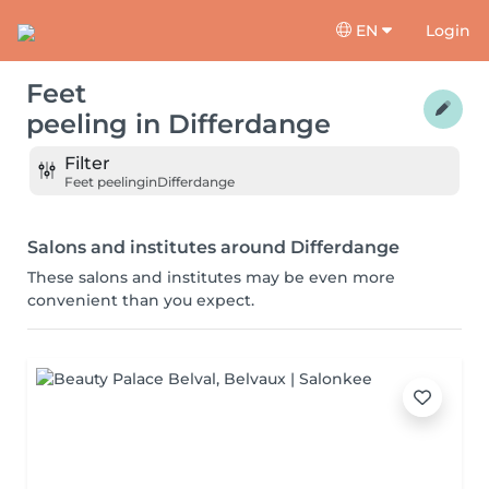
EN
Login
Feet
peeling
in
Differdange
Filter
Feet peeling
in
Differdange
Salons and institutes around Differdange
These salons and institutes may be even more
convenient than you expect.