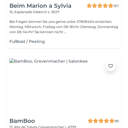
Beim Marion a Sylvia
157
15, Esplanade
Diekirch L-9227
Bei Fragen können Sie uns gerne unter 27808404 erreichen.
Montag, Mittwoch, Freitag von 08-18Uhr Dienstag, Donnerstag
von 08-14Uhr! Sie können nicht ...
Fußbad / Peeling
BamBoo
99
13, Rte de Trèves
Grevenmacher L-6793