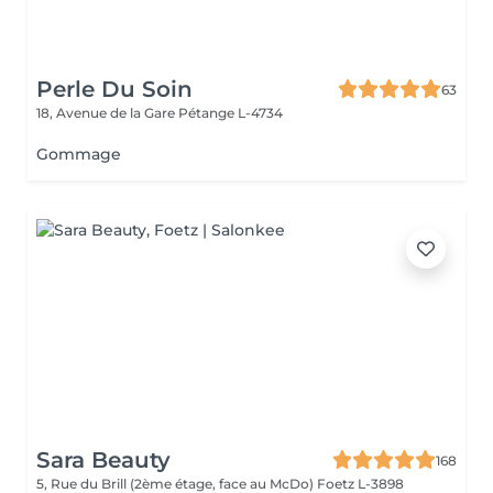
Perle Du Soin
63
18, Avenue de la Gare
Pétange L-4734
Gommage
Sara Beauty
168
5, Rue du Brill (2ème étage, face au McDo)
Foetz L-3898