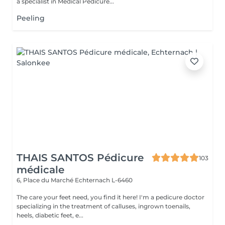
a specialist in Medical Pedicure...
Peeling
THAIS SANTOS Pédicure
103
médicale
6, Place du Marché
Echternach L-6460
The care your feet need, you find it here! I'm a pedicure doctor
specializing in the treatment of calluses, ingrown toenails,
heels, diabetic feet, e...