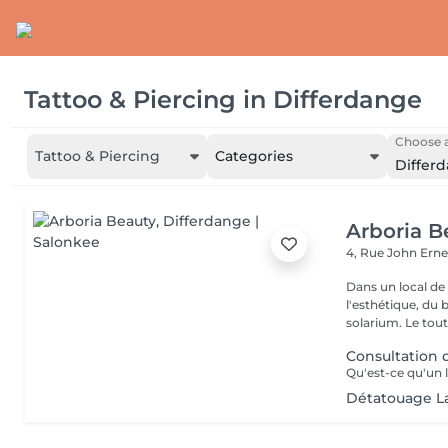
Tattoo & Piercing
in
Differdange
Choose a
Tattoo & Piercing
Categories
Differ
Arboria B
4, Rue John Erne
Dans un local de
l'esthétique, du 
solarium. Le tout,
Consultation
Détatouage L