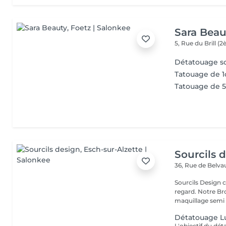
Sara Beau
5, Rue du Brill 
Détatouage so
Tatouage de 1
Tatouage de 5 
Sourcils 
36, Rue de Belv
Sourcils Design 
regard. Notre Bro
maquillage semi 
Détatouage L