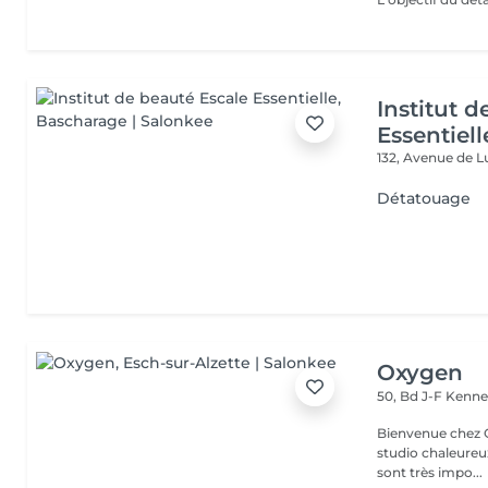
Institut 
Essentiell
132, Avenue de
Détatouage
Oxygen
50, Bd J-F Kenn
Bienvenue chez Oxygen Piercing & Tattoo à 
studio chaleureux
sont très impo...