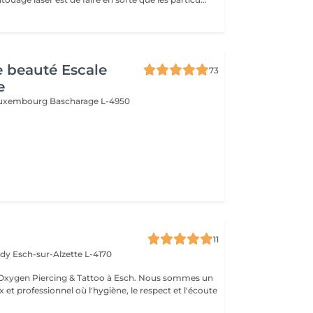
de beauté Escale
73
e
 Luxembourg
Bascharage L-4950
11
edy
Esch-sur-Alzette L-4170
Esch. Nous sommes un
 et professionnel où l'hygiène, le respect et l'écoute