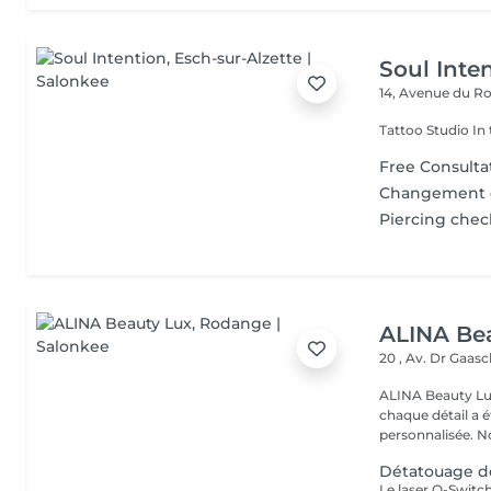
Soul Inte
14, Avenue du Ro
Tattoo Studio In 
Free Consulta
Changement d
Piercing chec
ALINA Be
20 , Av. Dr Gaas
ALINA Beauty Lux
chaque détail a 
personnal
Détatouage d