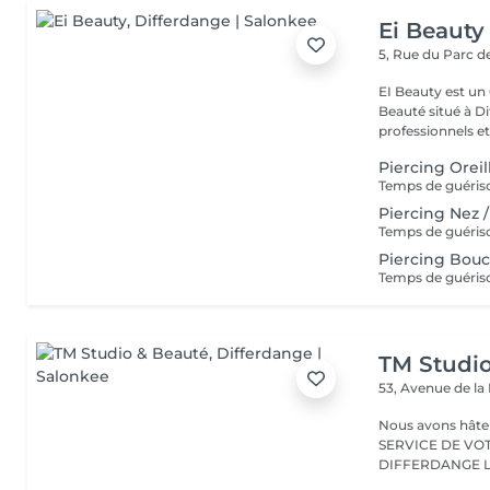
Ei Beauty
5, Rue du Parc d
EI Beauty est un 
Beauté situé à Differd
professionnels et 
Piercing Oreil
Piercing Nez 
Piercing Bou
TM Studi
53, Avenue de la
Nous avons hâte de vous accu
SERVICE DE VO
D