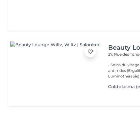
Beauty L
27, Rue des Ton
- Soins du visage
anti-rides (Ergol
Luminothérapie) -
Coldplasma (