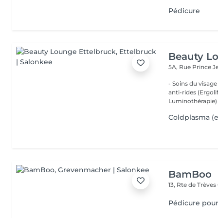
Pédicure
Beauty Lo
5A, Rue Prince 
- Soins du visage
anti-rides (Ergol
Luminothérapie) -
Coldplasma (
BamBoo
13, Rte de Trèves
Pédicure po