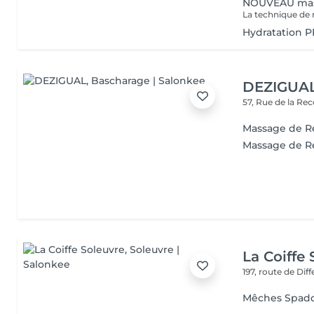
NOUVEAU mas
Hydratation 
DEZIGUA
57, Rue de la Re
Massage de Re
Massage de R
La Coiffe
197, route de Di
Mêches Spad