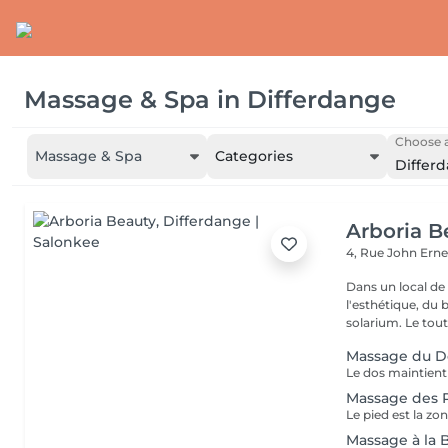
Massage & Spa
in
Differdange
Choose a
Massage & Spa
Categories
Differ
Arboria B
4, Rue John Erne
Dans un local de
l'esthétique, du 
solarium. Le tout,
Massage du D
Massage des 
Massage à la