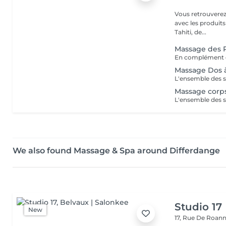
Vous retrouverez 
avec les produit
Tahiti, de...
Massage des 
En complément d
Massage Dos à
Massage corps
We also found Massage & Spa around Differdange
Studio 17
New
17, Rue De Roan