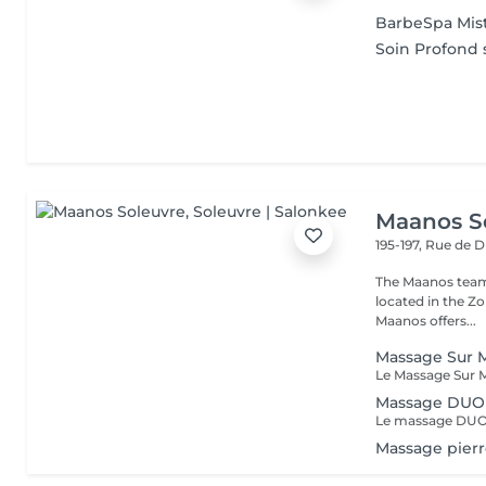
BarbeSpa Mis
Soin Profond 
Maanos S
195-197, Rue de 
The Maanos team
located in the Zo
Maanos offers...
Massage Sur M
Massage DUO 
Massage pierr