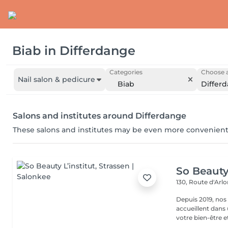
Biab
in
Differdange
Categories
Choose a
Nail salon & pedicure
Biab
Differ
Salons and institutes around Differdange
These salons and institutes may be even more convenient
So Beauty 
130, Route d'Arl
Depuis 2019, nos
accueillent dans
votre bien-être et 