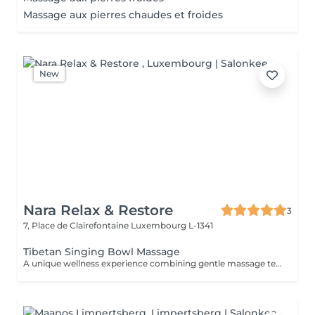
Massage aux pierres chaudes et froides
New
Nara Relax & Restore
3
7, Place de Clairefontaine
Luxembourg L-1341
Tibetan Singing Bowl Massage
A unique wellness experience combining gentle massage techniques, aromatic oils, and the soothing sounds of Tibetan singing bowls. The harmonious vibrations and calming tones create a deeply immersive atmosphere, helping you disconnect from daily stress and enjoy a moment of complete tranquility.