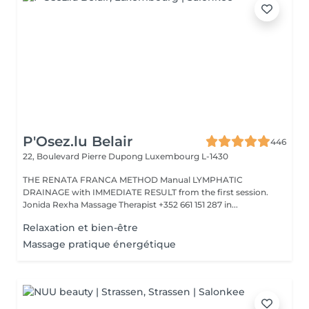
P'Osez.lu Belair
446
22, Boulevard Pierre Dupong
Luxembourg L-1430
THE RENATA FRANCA METHOD Manual LYMPHATIC
DRAINAGE with IMMEDIATE RESULT from the first session.
Jonida Rexha Massage Therapist +352 661 151 287 in...
Relaxation et bien-être
Massage pratique énergétique