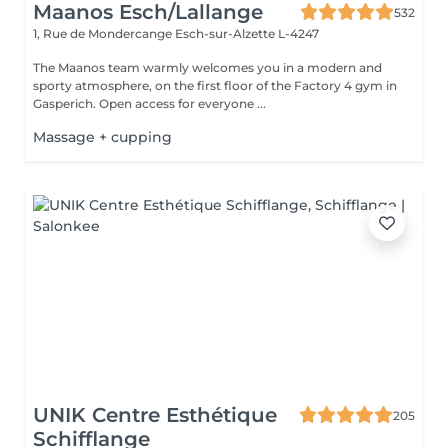
Maanos Esch/Lallange
532
1, Rue de Mondercange
Esch-sur-Alzette L-4247
The Maanos team warmly welcomes you in a modern and
sporty atmosphere, on the first floor of the Factory 4 gym in
Gasperich. Open access for everyone ...
Massage + cupping
UNIK Centre Esthétique
205
Schifflange