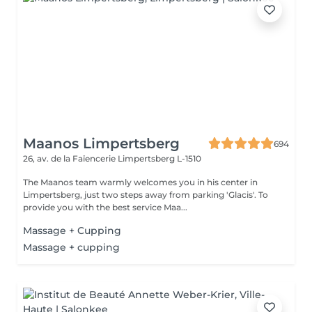
Maanos Limpertsberg
694
26, av. de la Faïencerie
Limpertsberg L-1510
The Maanos team warmly welcomes you in his center in
Limpertsberg, just two steps away from parking 'Glacis'. To
provide you with the best service Maa...
Massage + Cupping
Massage + cupping