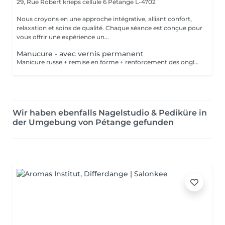
29, Rue Robert krieps cellule 6
Pétange L-4702
Nous croyons en une approche intégrative, alliant confort,
relaxation et soins de qualité. Chaque séance est conçue pour
vous offrir une expérience un...
Manucure - avec vernis permanent
Manicure russe + remise en forme + renforcement des ongles + vernis permanent .
Wir haben ebenfalls Nagelstudio & Pediküre in
der Umgebung von Pétange gefunden