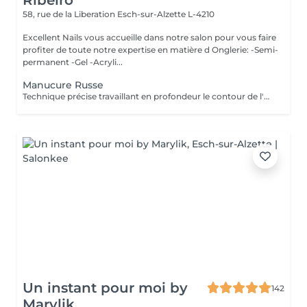
Ribeiro
58, rue de la Liberation
Esch-sur-Alzette L-4210
Excellent Nails vous accueille dans notre salon pour vous faire
profiter de toute notre expertise en matière d Onglerie: -Semi-
permanent -Gel -Acryli...
Manucure Russe
Technique précise travaillant en profondeur le contour de l'ongle et les cuticules, pour une finition nette, durable et parfaitement soignée. Idéal avant la pose de vernis ou gel/acrylique.
Un instant pour moi by
142
Marylik