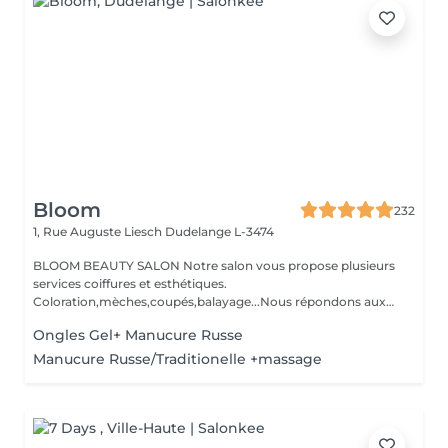
Bloom
232
1, Rue Auguste Liesch
Dudelange L-3474
BLOOM BEAUTY SALON Notre salon vous propose plusieurs
services coiffures et esthétiques.
Coloration,mèches,coupés,balayage...Nous répondons aux
beso...
Ongles Gel+ Manucure Russe
Manucure Russe/Traditionelle +massage