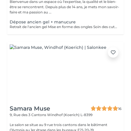
Bienvenue dans un espace où l'expertise, la qualité et le bien-
être se rencontrent. Depuis plus de 14 ans, je mets mon savoir-
faire et ma passion au ...
Dépose ancien gel + manucure
Retrait de l'ancien gel Mise en forme des ongles Soin des cuticules Manucure russe et hydratation des mains.
Samara Muse
16
9, Rue des 3 Cantons
Windhof (Koerich) L-8399
Le salon se situe au 9 rue trois cantons dans le bâtiment
Olympia au 1er étage dans les bureaux E21-20-19