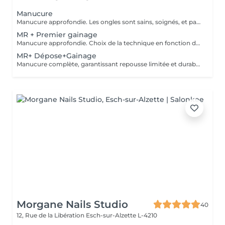
Manucure
Manucure approfondie. Les ongles sont sains, soignés, et paraissent plus longs. Vernis soin et Massage des mains.
MR + Premier gainage
Manucure approfondie. Choix de la technique en fonction de votre type d'ongle.
MR+ Dépose+Gainage
Manucure complète, garantissant repousse limitée et durable. Choix de la technique de remplissage en fonction de votre type d'ongle.
Morgane Nails Studio
40
12, Rue de la Libération
Esch-sur-Alzette L-4210