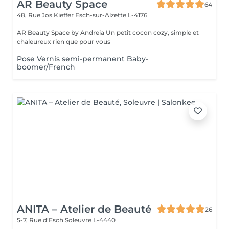
AR Beauty Space
64
48, Rue Jos Kieffer
Esch-sur-Alzette L-4176
AR Beauty Space by Andreia Un petit cocon cozy, simple et
chaleureux rien que pour vous
Pose Vernis semi-permanent Baby-
boomer/French
ANITA – Atelier de Beauté
26
5-7, Rue d’Esch
Soleuvre L-4440