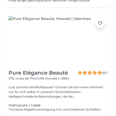
Pose de gel spécifique pour renforcer l'ongle naturel
Pure Elégance Beauté
627
276, route de Thionville
Howald L-5884
Lust auf eine Wohlfühlpause? Gönnen Sie sich einen Moment
nur für sich selbst in unserem Schönheitssalon .
Maßgeschneiderte Behandlungen, die Sie ...
manucure | russe
Trockene Nagelhautreinigung mit verschiedenen Schleifern.