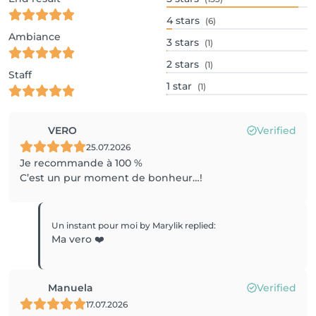
4
stars
(6)
Ambiance
3
stars
(1)
2
stars
(1)
Staff
1
star
(1)
VERO
Verified
25.07.2026
Je recommande à 100 %
C’est un pur moment de bonheur…!
Un instant pour moi by Marylik
replied
:
Ma vero ❤️
Manuela
Verified
17.07.2026