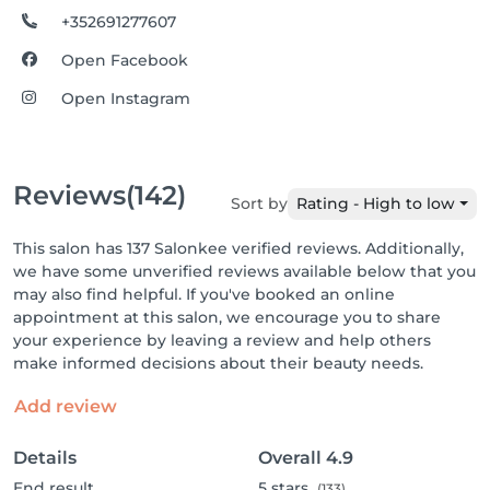
+352691277607
Open Facebook
Open Instagram
Reviews
(142)
Sort by
Rating - High to low
This salon has 137 Salonkee verified reviews. Additionally,
we have some unverified reviews available below that you
may also find helpful. If you've booked an online
appointment at this salon, we encourage you to share
your experience by leaving a review and help others
make informed decisions about their beauty needs.
Add review
Details
Overall
4.9
End result
5
stars
(133)