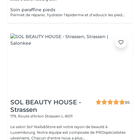
Soin paraffine pieds
Permet de réparer, hydrater l'épiderme et d'adoucir les pieds abimés ou désséchés. Parfait lors d'une pédicure.
SOL BEAUTY HOUSE -
86
Strassen
179, Route d'Arlon
Strassen L-8011
Le salon Sol' Nails&Store est votre rayon de beauté à
Luxembourg. Notre équipe est composée de PROspécialistes
ukrainiens. Chacun d'entre nous a plus...