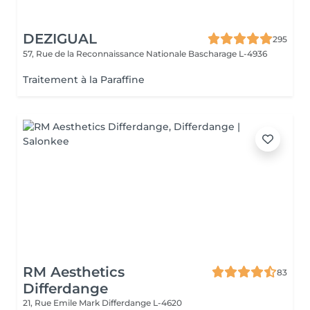
DEZIGUAL
295
57, Rue de la Reconnaissance Nationale
Bascharage L-4936
Traitement à la Paraffine
RM Aesthetics
83
Differdange
21, Rue Emile Mark
Differdange L-4620