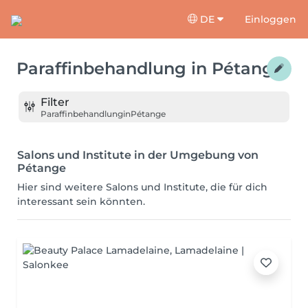
DE
Einloggen
Paraffinbehandlung
in
Pétange
Filter
Paraffinbehandlung
in
Pétange
Salons und Institute in der Umgebung von
Pétange
Hier sind weitere Salons und Institute, die für dich
interessant sein könnten.