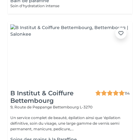
Bain de paraffine
Soin d'hydratation intense
B Institut & Coiffure
114
Bettembourg
9, Route de Peppange
Bettembourg L-3270
Un service complet de beauté, épilation ainsi que 'épilation
définitive, soin du visage, une large gamme de vernis semi
permanent, manicure, pedicure,...
Soins des mains à la Paraffine