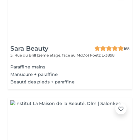
Sara Beauty
168
5, Rue du Brill (2ème étage, face au McDo)
Foetz L-3898
Paraffine mains
Manucure + paraffine
Beauté des pieds + paraffine