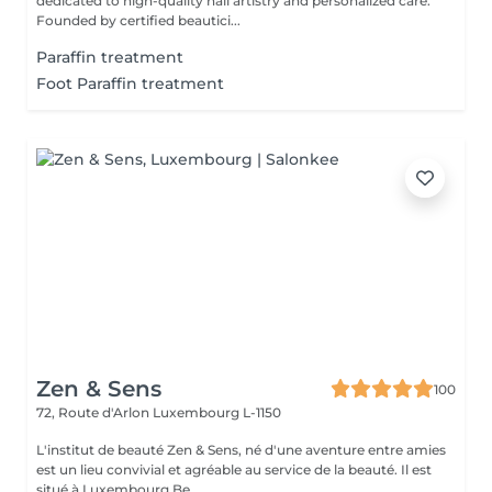
dedicated to high-quality nail artistry and personalized care.
Founded by certified beautici...
Paraffin treatment
Foot Paraffin treatment
Zen & Sens
100
72, Route d'Arlon
Luxembourg L-1150
L'institut de beauté Zen & Sens, né d'une aventure entre amies
est un lieu convivial et agréable au service de la beauté. Il est
situé à Luxembourg Be...