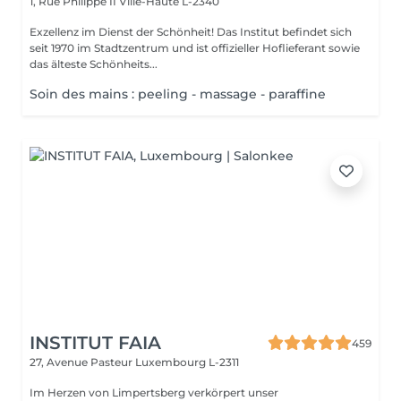
1, Rue Philippe II
Ville-Haute L-2340
Exzellenz im Dienst der Schönheit! Das Institut befindet sich
seit 1970 im Stadtzentrum und ist offizieller Hoflieferant sowie
das älteste Schönheits...
Soin des mains : peeling - massage - paraffine
INSTITUT FAIA
459
27, Avenue Pasteur
Luxembourg L-2311
Im Herzen von Limpertsberg verkörpert unser