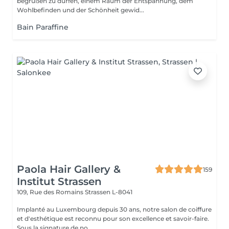
begrüßen zu dürfen, einem Raum der Entspannung, dem
Wohlbefinden und der Schönheit gewid...
Bain Paraffine
Paola Hair Gallery &
159
Institut Strassen
109, Rue des Romains
Strassen L-8041
Implanté au Luxembourg depuis 30 ans, notre salon de coiffure
et d'esthétique est reconnu pour son excellence et savoir-faire.
Sous la signature de no...