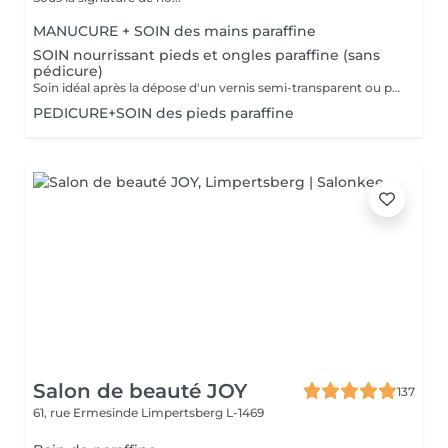
MANUCURE + SOIN des mains paraffine
SOIN nourrissant pieds et ongles paraffine (sans
pédicure)
Soin idéal après la dépose d'un vernis semi-transparent ou pour simplement nourrir les pieds et les ongles
PEDICURE+SOIN des pieds paraffine
Salon de beauté JOY
137
61, rue Ermesinde
Limpertsberg L-1469