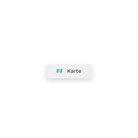
Karte
Unternehmen
Support
Team
&
Jobs