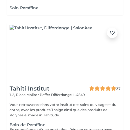
Soin Paraffine
Tahiti Institut
37
1-2, Place Molitor Peffer
Differdange L-4549
Vous retrouverez dans votre institut des soins du visage et du
corps, avec les produits Thalgo ainsi que des produits de
Polynésie, made in Tahiti, de...
Bain de Paraffine
En complément d'une prestation. Réparer votre peau avec une agréable chaleur qui vous enveloppe.