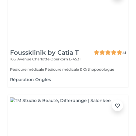
Foussklinik by Catia T
41
166, Avenue Charlotte
Oberkorn L-4531
Pédicure médicale Pédicure médicale & Orthopodologue
Réparation Ongles