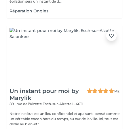
épilation sera un instant de d...
Réparation Ongles
Un instant pour moi by
142
Marylik
89 , rue de l'Alzette
Esch-sur-Alzette L-4011
Notre institut est un lieu confidentiel et apaisant, pensé comme
un véritable cocon hors du temps, au cur de la ville. Ici, tout est
dédié au bien-êtr...