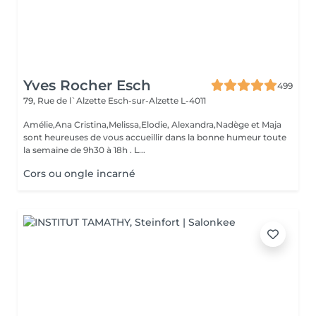
Yves Rocher Esch
499
79, Rue de l`Alzette
Esch-sur-Alzette L-4011
Amélie,Ana Cristina,Melissa,Elodie, Alexandra,Nadège et Maja
sont heureuses de vous accueillir dans la bonne humeur toute
la semaine de 9h30 à 18h . L...
Cors ou ongle incarné