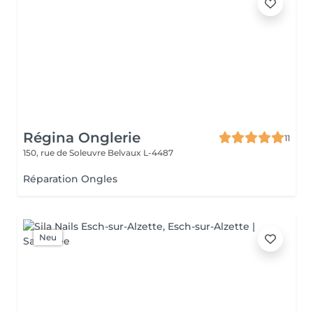
Régina Onglerie
11
150, rue de Soleuvre
Belvaux L-4487
Réparation Ongles
Neu