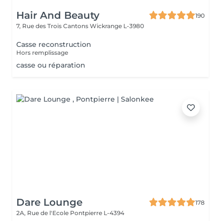
Hair And Beauty
190
7, Rue des Trois Cantons
Wickrange L-3980
Casse reconstruction
Hors remplissage
casse ou réparation
Dare Lounge
178
2A, Rue de l'Ecole
Pontpierre L-4394