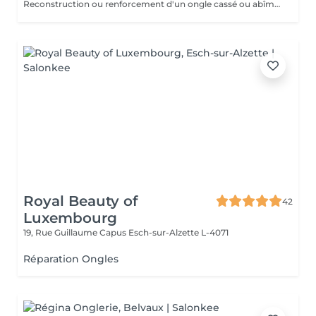
Reconstruction ou renforcement d'un ongle cassé ou abîmé dans la semaine suivant la prestation.
Royal Beauty of
42
Luxembourg
19, Rue Guillaume Capus
Esch-sur-Alzette L-4071
Réparation Ongles