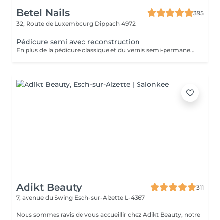
Betel Nails
395
32, Route de Luxembourg
Dippach 4972
Pédicure semi avec reconstruction
En plus de la pédicure classique et du vernis semi-permanent, ce service inclut la reconstruction des ongles abîmés ou cassés
Adikt Beauty
311
7, avenue du Swing
Esch-sur-Alzette L-4367
Nous sommes ravis de vous accueillir chez Adikt Beauty, notre