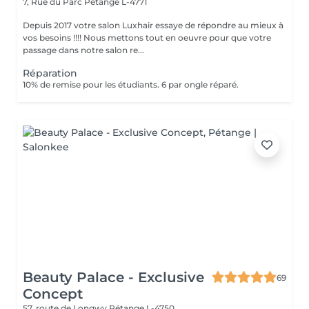
7, Rue du Parc
Pétange L-4771
Depuis 2017 votre salon Luxhair essaye de répondre au mieux à
vos besoins !!!! Nous mettons tout en oeuvre pour que votre
passage dans notre salon re...
Réparation
10% de remise pour les étudiants. 6 par ongle réparé.
Beauty Palace - Exclusive
69
Concept
57, route de Longwy
Pétange L-4750