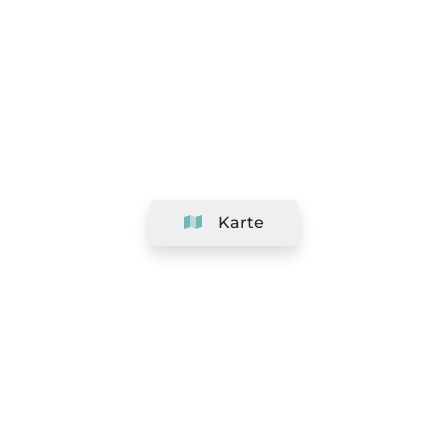
Karte
Unternehmen
Support
Team
&
Jobs