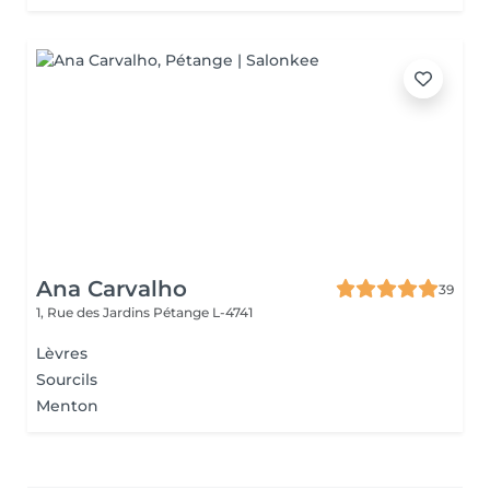
Ana Carvalho
39
1, Rue des Jardins
Pétange L-4741
Lèvres
Sourcils
Menton