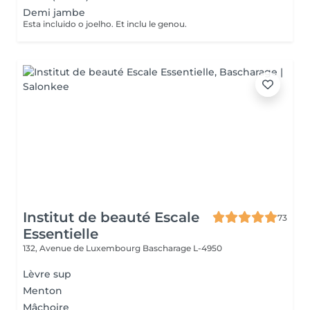
Demi jambe
Esta incluido o joelho. Et inclu le genou.
Institut de beauté Escale
73
Essentielle
132, Avenue de Luxembourg
Bascharage L-4950
Lèvre sup
Menton
Mâchoire