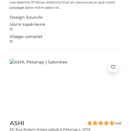
vos besoins !!!! Nous mettons tout en oeuvre pour que votre
passage dans notre salon re...
Design Sourcils
Lèvre supérieure
15
Visage complet
15
ASHI
248
29, Rue Robert krieps cellule 6
Pétange L-4702