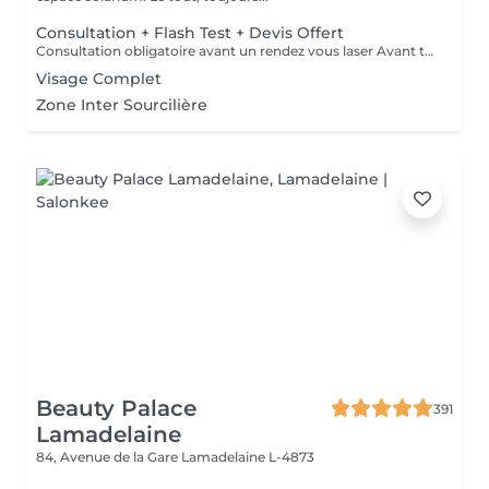
Consultation + Flash Test + Devis Offert
Consultation obligatoire avant un rendez vous laser Avant tout traitement, nous vous proposons gratuitement un rendez-vous d'information afin de vous apporter toutes les explications utiles et évaluer vos besoins spécifiques. Un flash test est effectué et un devis personnalisé vous est proposé.
Visage Complet
Zone Inter Sourcilière
Beauty Palace
391
Lamadelaine
84, Avenue de la Gare
Lamadelaine L-4873