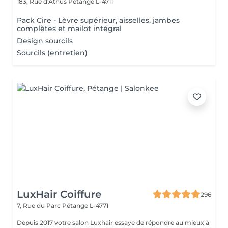
183, Rue d'Athus
Pétange L-4711
Pack Cire - Lèvre supérieur, aisselles, jambes
complètes et mailot intégral
Design sourcils
Sourcils (entretien)
LuxHair Coiffure
296
7, Rue du Parc
Pétange L-4771
Depuis 2017 votre salon Luxhair essaye de répondre au mieux à