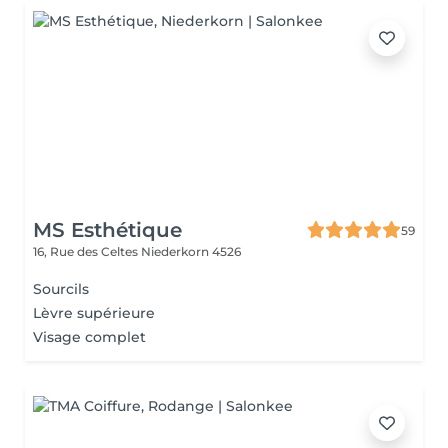
MS Esthétique
59
16, Rue des Celtes
Niederkorn 4526
Sourcils
Lèvre supérieure
Visage complet