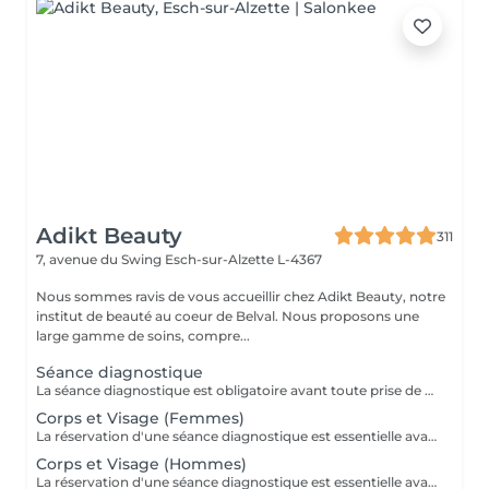
Adikt Beauty
311
7, avenue du Swing
Esch-sur-Alzette L-4367
Nous sommes ravis de vous accueillir chez Adikt Beauty, notre
institut de beauté au coeur de Belval. Nous proposons une
large gamme de soins, compre...
Séance diagnostique
La séance diagnostique est obligatoire avant toute prise de rendez-vous concernant le laser. Elle définira si vous êtes éligible à réaliser des séances de laser.
Corps et Visage (Femmes)
La réservation d'une séance diagnostique est essentielle avant toute prise de rendez-vous pour le laser.
Corps et Visage (Hommes)
La réservation d'une séance diagnostique est essentielle avant toute prise de rendez-vous pour le laser.