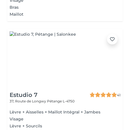
Visage
Bras
Maillot
Estudio 7
41
37, Route de Longwy
Pétange L-4750
Lèvre + Aisselles + Maillot Intégral + Jambes
Visage
Lèvre + Sourcils