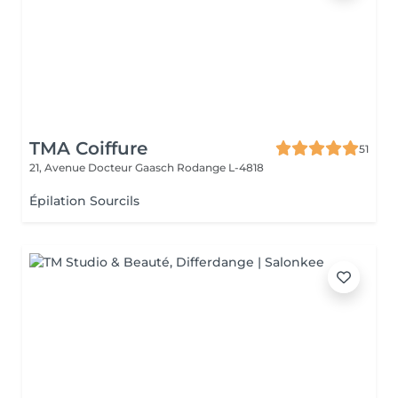
TMA Coiffure
51
21, Avenue Docteur Gaasch
Rodange L-4818
Épilation Sourcils