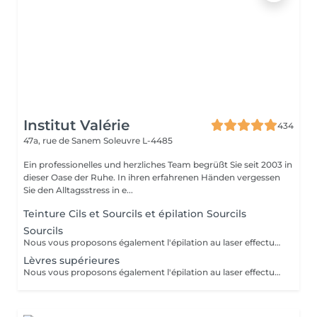
Institut Valérie
434
47a, rue de Sanem
Soleuvre L-4485
Ein professionelles und herzliches Team begrüßt Sie seit 2003 in
dieser Oase der Ruhe. In ihren erfahrenen Händen vergessen
Sie den Alltagsstress in e...
Teinture Cils et Sourcils et épilation Sourcils
Sourcils
Nous vous proposons également l'épilation au laser effectué par une infirmière.
Lèvres supérieures
Nous vous proposons également l'épilation au laser effectué par une infirmière.