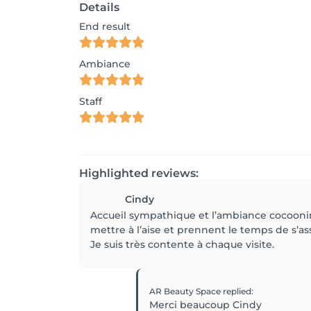
Details
End result
Ambiance
Staff
Highlighted reviews:
Cindy
Accueil sympathique et l’ambiance cocooning
mettre à l’aise et prennent le temps de s’ass
Je suis très contente à chaque visite.
AR Beauty Space
replied
:
Merci beaucoup Cindy