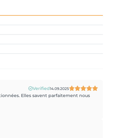
Verified
14.09.2025
tionnées. Elles savent parfaitement nous