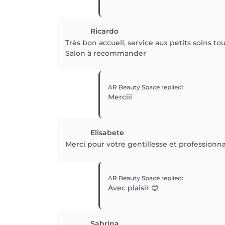
Ricardo
Très bon accueil, service aux petits soins tou
Salon à recommander
AR Beauty Space
replied
:
Merciii
Elisabete
Merci pour votre gentillesse et professionn
AR Beauty Space
replied
:
Avec plaisir 😊
Sabrina