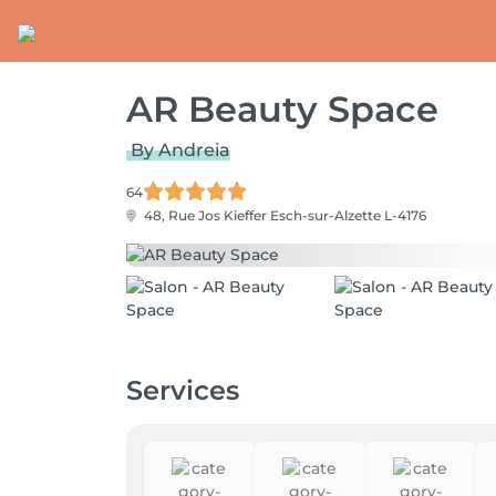
AR Beauty Space
By Andreia
64
48, Rue Jos Kieffer
Esch-sur-Alzette L-4176
Services