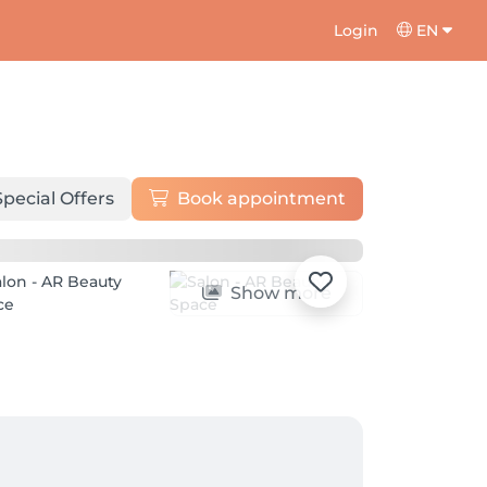
Login
EN
Special Offers
Book appointment
Show more