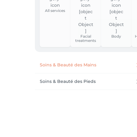
All services
Facial
Body
H
treatments
Soins & Beauté des Mains
Soins & Beauté des Pieds