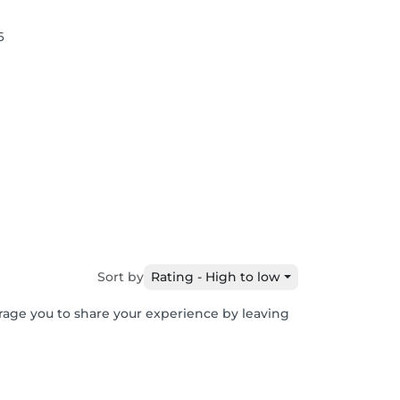
6
Sort by
Rating - High to low
urage you to share your experience by leaving