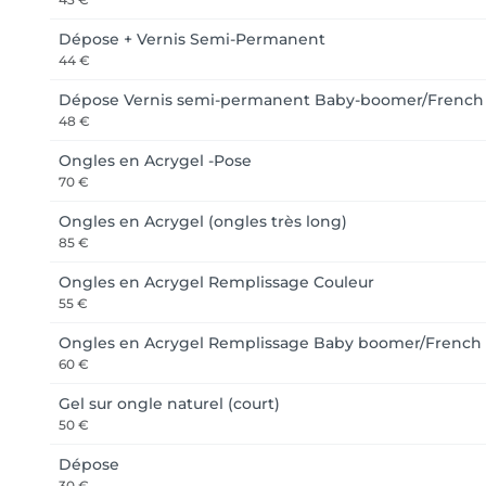
Dépose + Vernis Semi-Permanent
44 €
Dépose Vernis semi-permanent Baby-boomer/French
48 €
Ongles en Acrygel -Pose
70 €
Ongles en Acrygel (ongles très long)
85 €
Ongles en Acrygel Remplissage Couleur
55 €
Ongles en Acrygel Remplissage Baby boomer/French
60 €
Gel sur ongle naturel (court)
50 €
Dépose
30 €