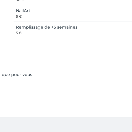
NailArt
5 €
Remplissage de +5 semaines
5 €
n que pour vous