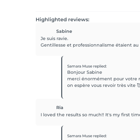
Highlighted reviews:
Sabine
Je suis ravie.
Gentillesse et professionnalisme étaient au 
Samara Muse
replied
:
Bonjour Sabine
merci énormément pour votre r
on espère vous revoir très vite 
Ria
I loved the results so much!! It's my first t
Samara Muse
replied
: