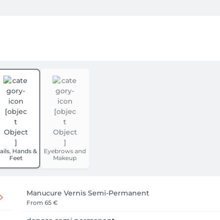
ails, Hands &
Eyebrows and
Feet
Makeup
Manucure Vernis Semi-Permanent
From
65 €