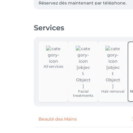
Réservez dès maintenant par téléphone.
Services
All services
Facial
Hair removal
N
treatments
Beauté des Mains