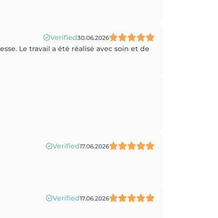
Verified
30.06.2026
sse. Le travail a été réalisé avec soin et de
Verified
17.06.2026
Verified
17.06.2026