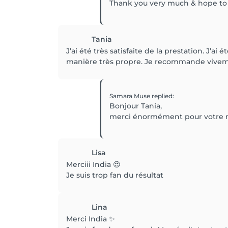
Thank you very much & hope to 
Tania
J’ai été très satisfaite de la prestation. J’a
manière très propre. Je recommande vivem
Samara Muse
replied
:
Bonjour Tania,
merci énormément pour votre me
Lisa
Merciii India 😍
Je suis trop fan du résultat
Lina
Merci India ✨