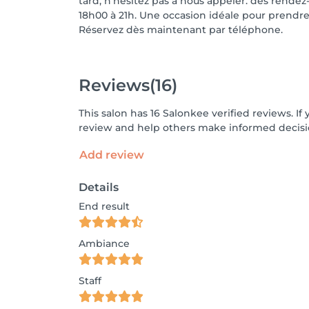
tard, n'hésitez pas à nous appeler. des rendez
18h00 à 21h. Une occasion idéale pour prendre s
Réservez dès maintenant par téléphone.
Reviews
(16)
This salon has 16 Salonkee verified reviews. 
review and help others make informed decisi
Add review
Details
End result
Ambiance
Staff