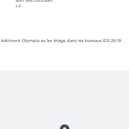
soin des cuticules
2 €
le bâtiment Olympia au 1er étage dans les bureaux E21-20-19