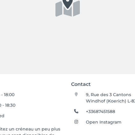
Contact
 - 18:00
9, Rue des 3 Cantons
Windhof (Koerich) L-8
 - 18:30
+33687451588
ed
Open Instagram
aitez un créneau un peu plus