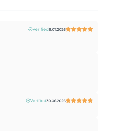
Verified
8.07.2026
Verified
30.06.2026