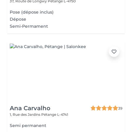
37, Route de Longwy
Pétange L-4750
Pose (dépose inclus)
Dépose
Semi-Permament
Ana Carvalho
39
1, Rue des Jardins
Pétange L-4741
Semi permanent