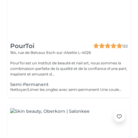
PourToi
122
164, rue de Belvaux
Esch-sur-Alzette L-4026
PourToi est un institut de beauté et nail art, nous sommes la
combinaison parfaite de la qualité et de la confiance d'une part,
inspirant et amusant d...
Semi-Permanent
Nettoyer/Limer les ongles avec semi permanent Une couleur simple Pas de Nail Art inclus