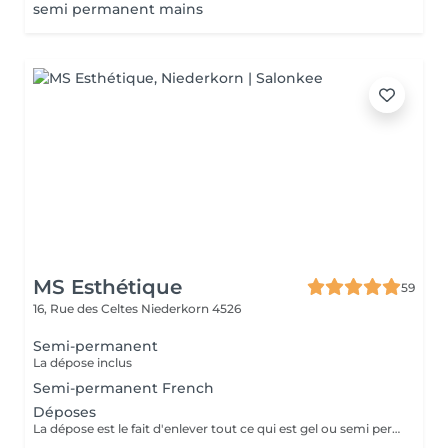
semi permanent mains
MS Esthétique
59
16, Rue des Celtes
Niederkorn 4526
Semi-permanent
La dépose inclus
Semi-permanent French
Déposes
La dépose est le fait d'enlever tout ce qui est gel ou semi permanent de la plaque unguéal et ainsi laisser l'ongle a son etat naturel.