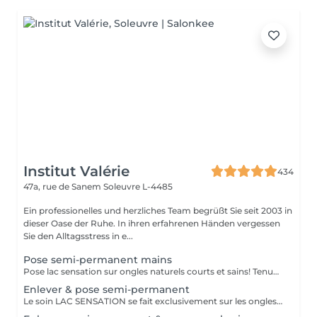
Institut Valérie
434
47a, rue de Sanem
Soleuvre L-4485
Ein professionelles und herzliches Team begrüßt Sie seit 2003 in
dieser Oase der Ruhe. In ihren erfahrenen Händen vergessen
Sie den Alltagsstress in e...
Pose semi-permanent mains
Pose lac sensation sur ongles naturels courts et sains! Tenue 2 à 3 semaines
Enlever & pose semi-permanent
Le soin LAC SENSATION se fait exclusivement sur les ongles naturels des mains.