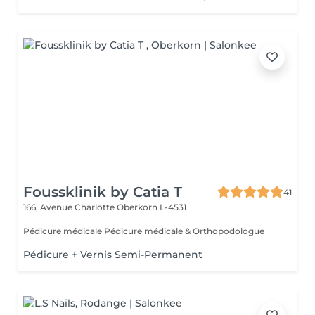
Foussklinik by Catia T
41
166, Avenue Charlotte
Oberkorn L-4531
Pédicure médicale Pédicure médicale & Orthopodologue
Pédicure + Vernis Semi-Permanent