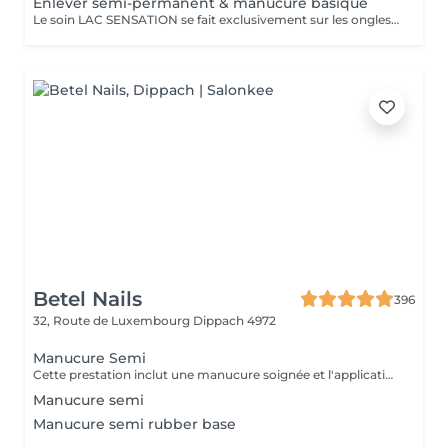
Enlever semi-permanent & manucure basique
Le soin LAC SENSATION se fait exclusivement sur les ongles naturels des mains.
Betel Nails
396
32, Route de Luxembourg
Dippach 4972
Manucure Semi
Cette prestation inclut une manucure soignée et l'application d'un vernis semi-permanent de la couleur de votre choix.
Manucure semi
Manucure semi rubber base