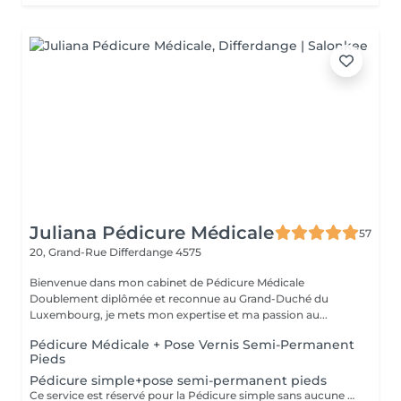
Juliana Pédicure Médicale
57
20, Grand-Rue
Differdange 4575
Bienvenue dans mon cabinet de Pédicure Médicale
Doublement diplômée et reconnue au Grand-Duché du
Luxembourg, je mets mon expertise et ma passion au...
Pédicure Médicale + Pose Vernis Semi-Permanent
Pieds
Pédicure simple+pose semi-permanent pieds
Ce service est réservé pour la Pédicure simple sans aucune pathologie particulier(ongle incarné/callosités ou mycoses=Pédicure Médicale)