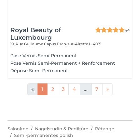
Royal Beauty of
44
Luxembourg
19, Rue Guillaume Capus
Esch-sur-Alzette L-4071
Pose Vernis Semi-Permanent
Pose Vernis Semi-Permanent + Renforcement
Dépose Semi-Permanent
«
1
2
3
4
...
7
»
Salonkee
Nagelstudio & Pediküre
Pétange
Semi-permanentes polish