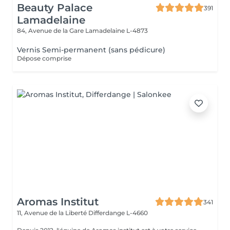
Beauty Palace
391
Lamadelaine
84, Avenue de la Gare
Lamadelaine L-4873
Vernis Semi-permanent (sans pédicure)
Dépose comprise
Aromas Institut
341
11, Avenue de la Liberté
Differdange L-4660