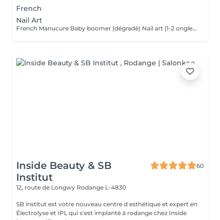
French
Nail Art
French Manucure Baby boomer (dégradè) Nail art (1-2 ongle) Nail art complet (tous les ongles) Strass/Bijoux Effet chrome/ glazed/ pearl
Inside Beauty & SB
60
Institut
12, route de Longwy
Rodange L-4830
SB institut est votre nouveau centre d esthétique et expert en
Électrolyse et IPL qui s'est implanté à rodange chez Inside