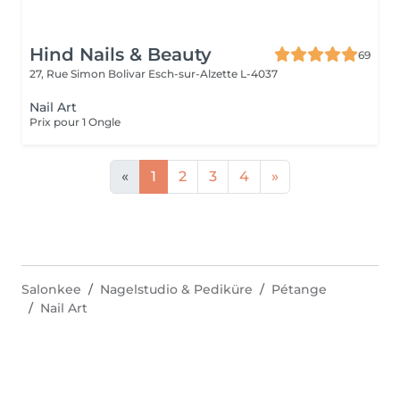
Hind Nails & Beauty
69
27, Rue Simon Bolivar
Esch-sur-Alzette L-4037
Nail Art
Prix pour 1 Ongle
«
1
2
3
4
»
Salonkee
Nagelstudio & Pediküre
Pétange
Nail Art