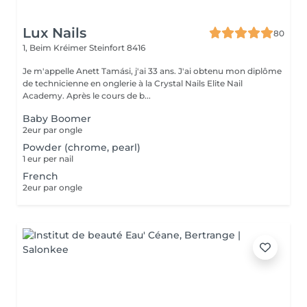
Lux Nails
80
1, Beim Kréimer
Steinfort 8416
Je m'appelle Anett Tamási, j'ai 33 ans. J'ai obtenu mon diplôme
de technicienne en onglerie à la Crystal Nails Elite Nail
Academy. Après le cours de b...
Baby Boomer
2eur par ongle
Powder (chrome, pearl)
1 eur per nail
French
2eur par ongle