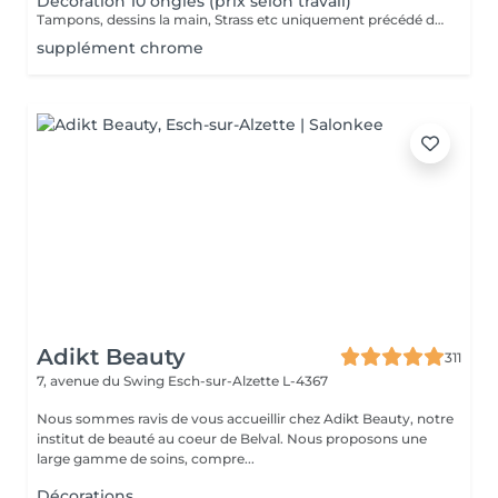
Décoration 10 ongles (prix selon travail)
Tampons, dessins la main, Strass etc uniquement précédé d'un remplissage gel!
supplément chrome
Adikt Beauty
311
7, avenue du Swing
Esch-sur-Alzette L-4367
Nous sommes ravis de vous accueillir chez Adikt Beauty, notre
institut de beauté au coeur de Belval. Nous proposons une
large gamme de soins, compre...
Décorations