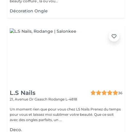
beauty coiffure , la ou vou...
Décoration Ongle
L.S Nails
36
21, Avenue Dr Gaasch
Rodange L-4818
Un moment rien que pour vous chez LS Nails Prenez du temps
pour vous et laissez moi sublimer votre beauté. Que ce soit
avec des ongles parfaits, un ...
Deco.