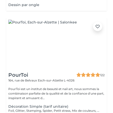
Dessin par ongle
PourToi
122
164, rue de Belvaux
Esch-sur-Alzette L-4026
PourToi est un institut de beauté et nail art, nous sommes la
combinaison parfaite de la qualité et de la confiance d'une part,
inspirant et amusant d...
Décoration Simple (tarif unitaire)
Foil, Glitter, Stamping, Spider, Petit strass, Mix de couleurs, Effet marbré, Effet sucré