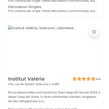
Prix unitaire par ongle. Petite décoration comme strass, autocollant ou paillettes.
Décoration Ongles
Prix unitaire par ongle. Petite décoration comme strass, autocollant ou paillettes.
Institut Valérie
434
47a, rue de Sanem
Soleuvre L-4485
Ein professionelles und herzliches Team begrüßt Sie seit 2003 in
dieser Oase der Ruhe. In ihren erfahrenen Händen vergessen
Sie den Alltagsstress in e...