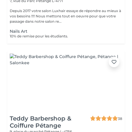
7, Rue du Parc
Pétange L-4771
Depuis 2017 votre salon Luxhair essaye de répondre au mieux à
vos besoins !!!! Nous mettons tout en oeuvre pour que votre
passage dans notre salon re...
Nails Art
10% de remise pour les étudiants.
Teddy Barbershop &
38
Coiffure Pétange
9, place du marché
Pétange L-4756