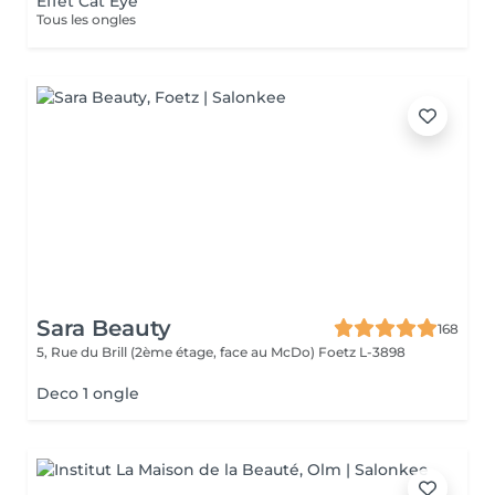
Effet Cat Eye
Tous les ongles
Sara Beauty
168
5, Rue du Brill (2ème étage, face au McDo)
Foetz L-3898
Deco 1 ongle