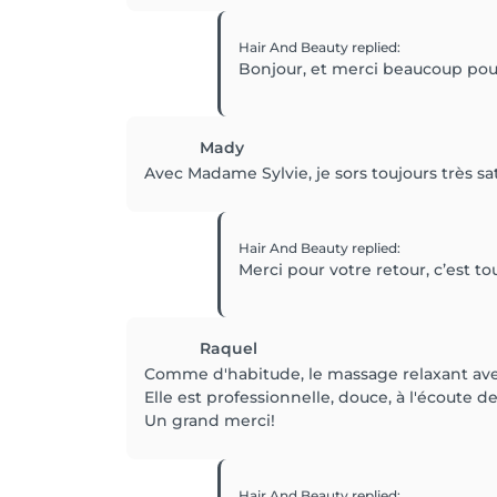
Hair And Beauty
replied
:
Bonjour, et merci beaucoup pour 
Mady
Avec Madame Sylvie, je sors toujours très sati
Hair And Beauty
replied
:
Merci pour votre retour, c’est to
Raquel
Comme d'habitude, le massage relaxant avec
Elle est professionnelle, douce, à l'écoute
Un grand merci!
Hair And Beauty
replied
: