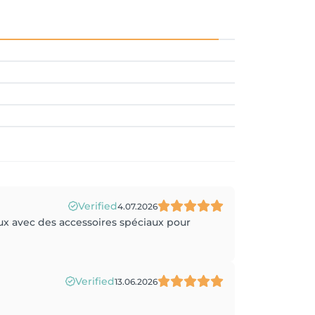
Verified
4.07.2026
oux avec des accessoires spéciaux pour
Verified
13.06.2026