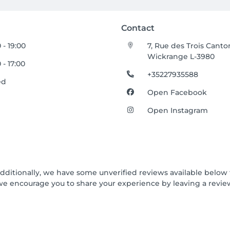
Contact
 - 19:00
7, Rue des Trois Canto
Wickrange L-3980
 - 17:00
+35227935588
ed
Open Facebook
Open Instagram
Additionally, we have some unverified reviews available below t
we encourage you to share your experience by leaving a revi