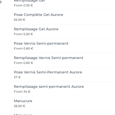
Remplissage Gel
From
0.55 €
Pose Complète Gel Aurore
55.50 €
Remplissage Gel Aurore
From
5.50 €
Pose Vernis Semi-permanent
From
0.60 €
Remplissage Vernis Semi-permanent
From
0.60 €
Pose Vernis Semi-Permanent Aurore
27 €
Remplissage semi-permanent Aurore
From
34 €
Manucure
26.50 €