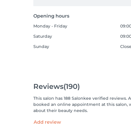
Opening hours
Monday - Friday
09:00
Saturday
09:00
Sunday
Clos
Reviews
(190)
This salon has 188 Salonkee verified reviews. 
booked an online appointment at this salon, 
about their beauty needs.
Add review