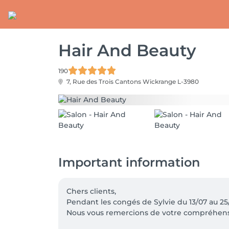
Hair And Beauty
190
7, Rue des Trois Cantons
Wickrange L-3980
Important information
Chers clients,

Pendant les congés de Sylvie du 13/07 au 25/0
Nous vous remercions de votre compréhensio