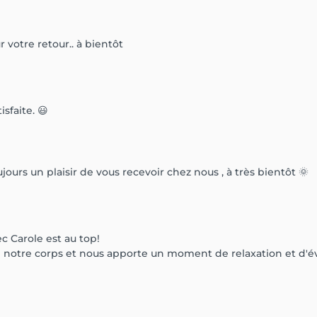
votre retour.. à bientôt
sfaite. 😃
ujours un plaisir de vous recevoir chez nous , à très bientôt 🌞
 Carole est au top!
 de notre corps et nous apporte un moment de relaxation et d'é