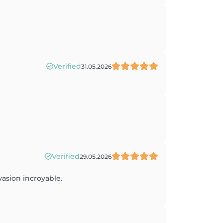
Verified
31.05.2026
Verified
29.05.2026
vasion incroyable.