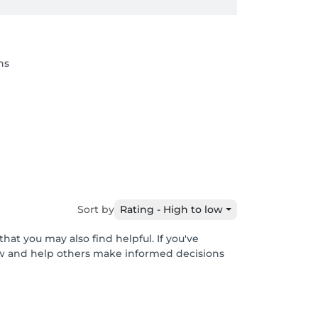
ns
Sort by
Rating - High to low
hat you may also find helpful. If you've
ew and help others make informed decisions