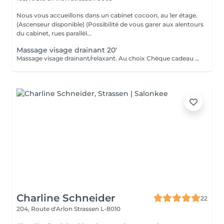
Nous vous accueillons dans un cabinet cocoon, au 1er étage.
(Ascenseur disponible) (Possibilité de vous garer aux alentours
du cabinet, rues parallèl...
Massage visage drainant 20'
Massage visage drainant/relaxant. Au choix Chèque cadeau disponible (Montant de votre choix, celui-ci est à indiquer lors de votre demande)
Charline Schneider
22
204, Route d'Arlon
Strassen L-8010