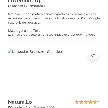
Luxembourg
19, Raspert
Luxembourg L-2414
Notre équipe de professionnels experts en massage bien-être,
expérimentés et passionnés ( voir totalité des avis 5* sur Google
) est ravie de vous acc...
Massage de la Tête
Le Shiatsu de la tête est une technique énergétique manuelle du crâne, du visage et de la nuque qui permet d'harmoniser l'énergie dans les deux hémisphères du cerveau. Ce soin libère le flux de l'énergie subtile dans le corps, améliore la circulation. La technique consiste en la stimulation des points énergétiques de la zone par des petites pressions digitales et le drainage lymphatique pour évacuer les toxines par des mouvements glissés. Ce soin du visage est rajeunissant et très complet. Il permet de détoxifier la peau et de la rendre plus lisse et éclatante. Cette technique plonge le receveur dans une relaxation profonde qui renforce les capacités d'auto-guérison de l'organisme qui se ressource grâce au repos procuré par le soin. Le Shiatsu de la tête est indiqué dans les cas de : troubles du sommeil, stress, anxiété, nervosité, déprime, tristesse, tensions du cou et des épaules, fatigue oculaire et auditive, maux de tête, ...
Natura.Lo
19
105, route d’Arlon
Strassen 8009