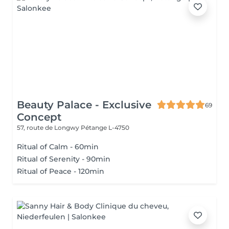
Beauty Palace - Exclusive
69
Concept
57, route de Longwy
Pétange L-4750
Ritual of Calm - 60min
Ritual of Serenity - 90min
Ritual of Peace - 120min