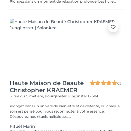
Plongez dans un moment de relaxation profonde! Les huiles naturelles au Neem stimulent le cuir chevelu et la pousse des cheveux. Le massage de la tête, du cuir chevelu et de la nuque vous emporte dans un doux moment de détente.
Haute Maison de Beauté
65
Christopher KRAEMER
5, rue du Cimetière, Bourglinster
Junglinster L-6161
Plongez dans un univers de bien-être et de détente, où chaque
soin est pensé pour vous reconnecter à votre essence.
Découvrez nos rituels holistiques,...
Rituel Marin