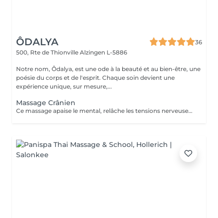
ÔDALYA
36
500, Rte de Thionville
Alzingen L-5886
Notre nom, Ôdalya, est une ode à la beauté et au bien-être, une
poésie du corps et de l'esprit. Chaque soin devient une
expérience unique, sur mesure,...
Massage Crânien
Ce massage apaise le mental, relâche les tensions nerveuses et procure relaxation profonde et lâcher-prise.