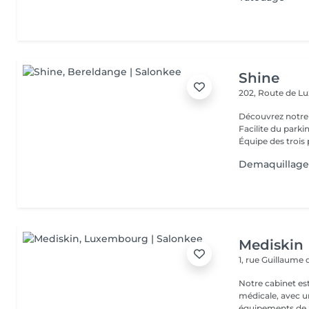
Shine
202, Route de 
Découvrez notre
Facilite du park
Équipe des trois 
Demaquillage
Mediskin
1, rue Guillaume
Notre cabinet es
médicale, avec un
équipements de p