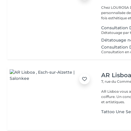
Chez LOUROSA De
personnalisée de
fois esthétique et
Consultation
Détatouage n
Consultation
AR Lisbo
7, rue du Comm
AR Lisboa vous a
coiffure. Un co
et artistiques.
Tattoo Une Se