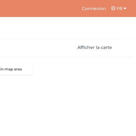
Connexion
FR
Afficher la carte
 in map area