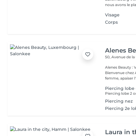
nous avons le plai
Visage
Corps
Alenes B
50, Avenue de la
Alenes Beauty : 
Bienvenue chez A
femme, apaiser l'e
Piercing lobe 
Piercing lobe 2 or
Piercing nez
Piercing 2e l
Laura in t