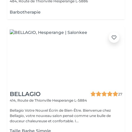
484, Route de Thionville
Hesperange L-5886
Barbotherapie
BELLAGIO
27
414, Route de Thionville
Hesperange L-5884
Bellagio Votre Nouvel Écrin de Bien-Être. Bienvenue chez
Bellagio, votre nouveau salon pensé comme une bulle de
douceur chaleureuse et confortable. I...
Taille Barbe Simple