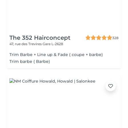
The 352 Hairconcept
328
47, rue des Trevires
Gare L-2628
Trim Barbe + Line up & Fade ( coupe + barbe)
Trim barbe ( Barbe)