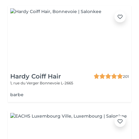
Hardy Coiff Hair
201
1, rue du Verger
Bonnevoie L-2665
barbe