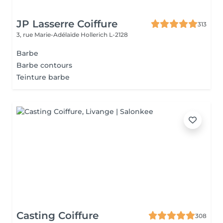
JP Lasserre Coiffure
313
3, rue Marie-Adélaïde
Hollerich L-2128
Barbe
Barbe contours
Teinture barbe
Casting Coiffure
308