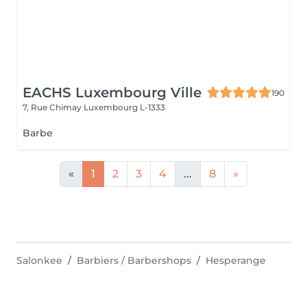
EACHS Luxembourg Ville
190
7, Rue Chimay
Luxembourg L-1333
Barbe
«
1
2
3
4
...
8
»
Salonkee
Barbiers / Barbershops
Hesperange