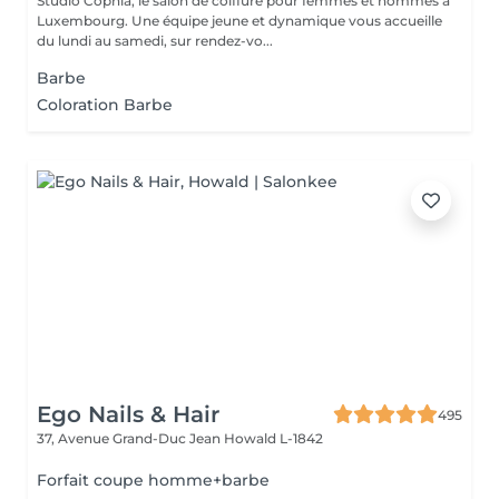
Studio Cophia, le salon de coiffure pour femmes et hommes à
Luxembourg. Une équipe jeune et dynamique vous accueille
du lundi au samedi, sur rendez-vo...
Barbe
Coloration Barbe
Ego Nails & Hair
495
37, Avenue Grand-Duc Jean
Howald L-1842
Forfait coupe homme+barbe