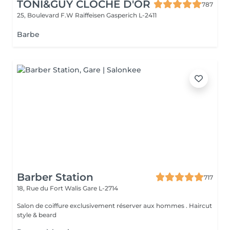
TONI&GUY CLOCHE D'OR
787
25, Boulevard F.W Raiffeisen
Gasperich L-2411
Barbe
Barber Station
717
18, Rue du Fort Walis
Gare L-2714
Salon de coiffure exclusivement réserver aux hommes . Haircut
style & beard