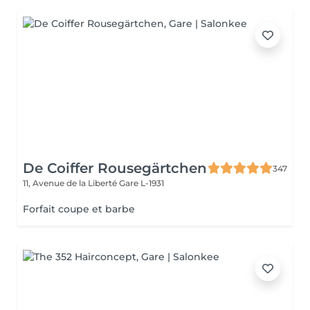
De Coiffer Rousegärtchen
347
11, Avenue de la Liberté
Gare L-1931
Forfait coupe et barbe