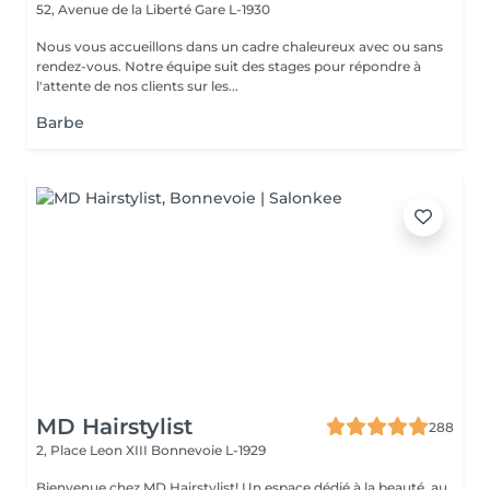
52, Avenue de la Liberté
Gare L-1930
Nous vous accueillons dans un cadre chaleureux avec ou sans
rendez-vous. Notre équipe suit des stages pour répondre à
l'attente de nos clients sur les...
Barbe
MD Hairstylist
288
2, Place Leon XIII
Bonnevoie L-1929
Bienvenue chez MD Hairstylist! Un espace dédié à la beauté, au