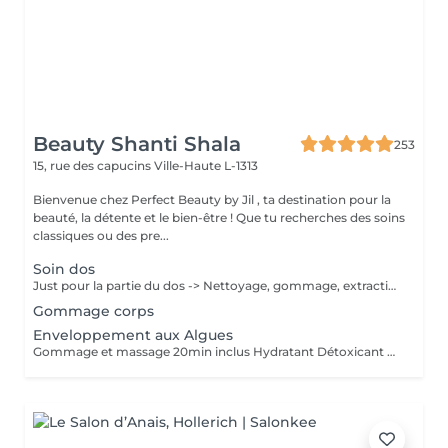
Beauty Shanti Shala
253
15, rue des capucins
Ville-Haute L-1313
Bienvenue chez Perfect Beauty by Jil , ta destination pour la
beauté, la détente et le bien-être ! Que tu recherches des soins
classiques ou des pre...
Soin dos
Just pour la partie du dos -> Nettoyage, gommage, extractions des points noirs & boutons,massage 10min et masque 10min
Gommage corps
Enveloppement aux Algues
Gommage et massage 20min inclus Hydratant Détoxicant Purifiant Stimulant