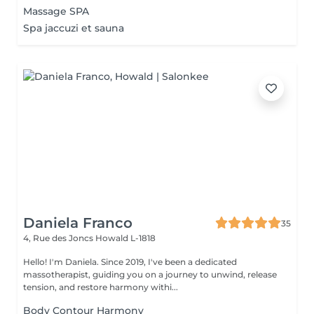
Massage SPA
Spa jaccuzi et sauna
Daniela Franco
35
4, Rue des Joncs
Howald L-1818
Hello! I'm Daniela. Since 2019, I've been a dedicated
massotherapist, guiding you on a journey to unwind, release
tension, and restore harmony withi...
Body Contour Harmony