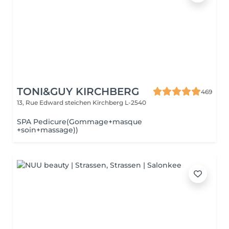
TONI&GUY KIRCHBERG
469
13, Rue Edward steichen
Kirchberg L-2540
SPA Pedicure(Gommage+masque
+soin+massage))