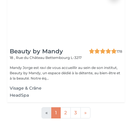
Beauty by Mandy
178
18 , Rue du Château
Bettembourg L-3217
Mandy Jorge est ravi de vous accueillir au sein de son institut,
Beauty by Mandy, un espace dédié à la détente, au bien-être et
à la beauté. Notre éq...
Visage & Crâne
HeadSpa
«
1
2
3
»