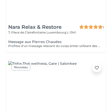
Nara Relax & Restore
1
7, Place de Clairefontaine
Luxembourg L-1341
Massage aux Pierres Chaudes
Profitez d'un massage relaxant du corps entier utilisant des pierres volcaniques chauffées et des huiles naturelles chaudes. La chaleur douce aide à détendre les muscles, stimuler la circulation, réduire le stress et procurer une profonde sensation de bien-être et de sérénité.
Nouveau