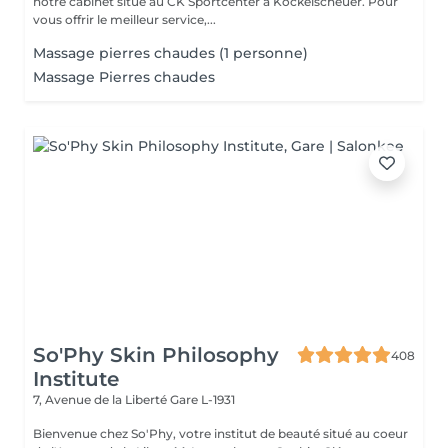
notre cabinet situé au CK Sportcenter à Kockelscheuer. Pour
vous offrir le meilleur service,...
Massage pierres chaudes (1 personne)
Massage Pierres chaudes
So'Phy Skin Philosophy
408
Institute
7, Avenue de la Liberté
Gare L-1931
Bienvenue chez So'Phy, votre institut de beauté situé au coeur