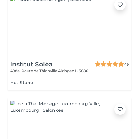
Institut Soléa
49
498a, Route de Thionville
Alzingen L-5886
Hot-Stone