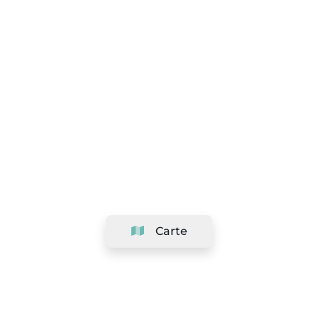
Carte
Société