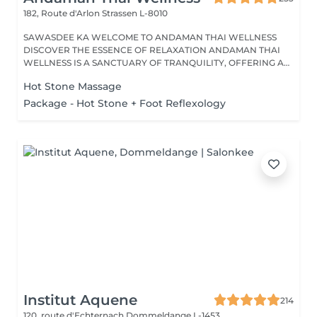
182, Route d'Arlon
Strassen L-8010
SAWASDEE KA WELCOME TO ANDAMAN THAI WELLNESS
DISCOVER THE ESSENCE OF RELAXATION ANDAMAN THAI
WELLNESS IS A SANCTUARY OF TRANQUILITY, OFFERING A
RANGE...
Hot Stone Massage
Package - Hot Stone + Foot Reflexology
Institut Aquene
214
120, route d'Echternach
Dommeldange L-1453