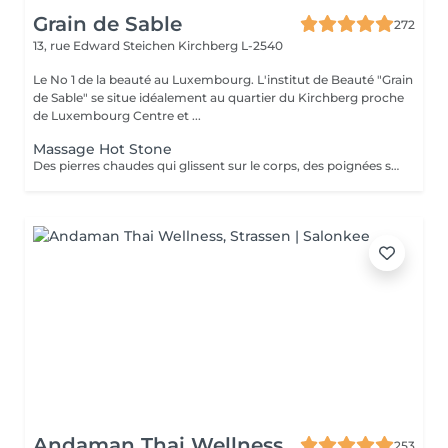
Grain de Sable
272
13, rue Edward Steichen
Kirchberg L-2540
Le No 1 de la beauté au Luxembourg. L'institut de Beauté "Grain
de Sable" se situe idéalement au quartier du Kirchberg proche
de Luxembourg Centre et ...
Massage Hot Stone
Des pierres chaudes qui glissent sur le corps, des poignées sensibles qui libèrent les tensions. L'effet apaisant du massage aux pierres chaudes est apprécié depuis des milliers d'années.
Andaman Thai Wellness
253