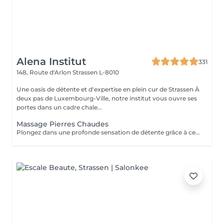
Alena Institut
331
148, Route d'Arlon
Strassen L-8010
Une oasis de détente et d'expertise en plein cur de Strassen À
deux pas de Luxembourg-Ville, notre institut vous ouvre ses
portes dans un cadre chale...
Massage Pierres Chaudes
Plongez dans une profonde sensation de détente grâce à ce massage enveloppant réalisé avec des pierres volcaniques chaudes. La chaleur diffuse apaise les tensions musculaires, améliore la circulation et procure un bien-être incomparable. Un soin cocooning idéal pour relâcher le corps, calmer l'esprit et retrouver une harmonie totale.