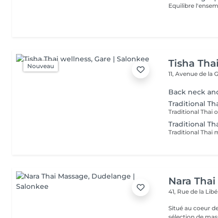
Equilibre l'ensem
Tisha Tha
Nouveau
11, Avenue de la 
Back neck an
Traditional Tha
Traditional Th
Nara Thai
41, Rue de la Lib
Situé au coeur 
sélection de mas