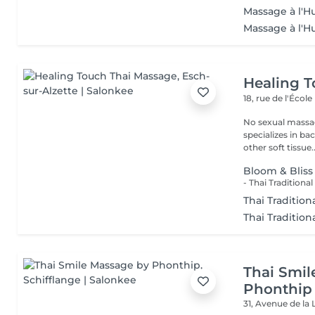
Massage à l'Hu
Massage à l'H
Healing 
18, rue de l'École
No sexual massage only profe
specializes in ba
other soft tissue..
Bloom & Bliss
Thai Traditio
Thai Tradition
Thai Smil
Phonthip
31, Avenue de la 