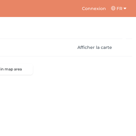
Connexion
FR
Afficher la carte
 in map area