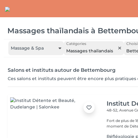
Massages thaïlandais
à
Bettembo
Catégories
Choisi
Massage & Spa
Massages thaïlandais
Bett
Salons et instituts autour de Bettembourg
Ces salons et instituts peuvent être encore plus pratiques
Institut 
48-52, Avenue G
Fort de plus de 
moment de Déten
Réfléxologie p