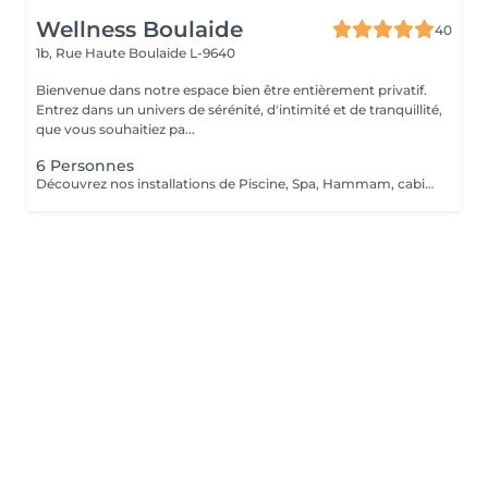
Wellness Boulaide
40
1b, Rue Haute
Boulaide L-9640
Bienvenue dans notre espace bien être entièrement privatif.
Entrez dans un univers de sérénité, d'intimité et de tranquillité,
que vous souhaitiez pa...
6 Personnes
Découvrez nos installations de Piscine, Spa, Hammam, cabine infrarouge, de la toute dernière génération que nous avons sélectionnés qualitativement tant ce projet nous tient à coeur.