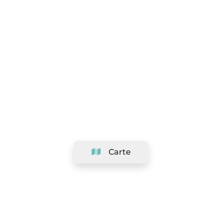
Carte
Société