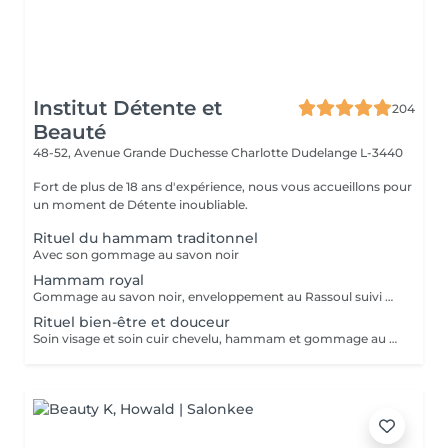
Institut Détente et
204
Beauté
48-52, Avenue Grande Duchesse Charlotte
Dudelange L-3440
Fort de plus de 18 ans d'expérience, nous vous accueillons pour
un moment de Détente inoubliable.
Rituel du hammam traditonnel
Avec son gommage au savon noir
Hammam royal
Gommage au savon noir, enveloppement au Rassoul suivi d'un massage relaxant
Rituel bien-être et douceur
Soin visage et soin cuir chevelu, hammam et gommage au savon noir suivi d'un massage relaxant