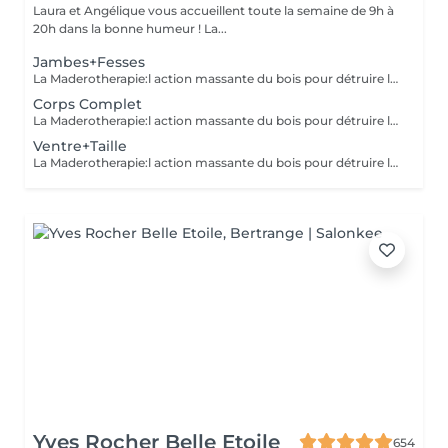
Laura et Angélique vous accueillent toute la semaine de 9h à
20h dans la bonne humeur ! La...
Jambes+Fesses
La Maderotherapie:l action massante du bois pour détruire la cellulite. *Active la circulation sanguine et lymphatique *Réduit les tensions musculaires. *Raffermie et tonifie la peau.
Corps Complet
La Maderotherapie:l action massante du bois pour détruire la cellulite. *Active la circulation sanguine et lymphatique *Réduit les tensions musculaires. *Raffermie et tonifie la peau.
Ventre+Taille
La Maderotherapie:l action massante du bois pour détruire la cellulite. *Active la circulation sanguine et lymphatique *Réduit les tensions musculaires. *Raffermie et tonifie la peau.
Yves Rocher Belle Etoile
654