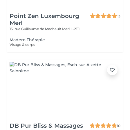
Point Zen Luxembourg
13
Merl
15, rue Guillaume de Machault
Merl L-2111
Madero Thérapie
Visage & corps
DB Pur Bliss & Massages
10