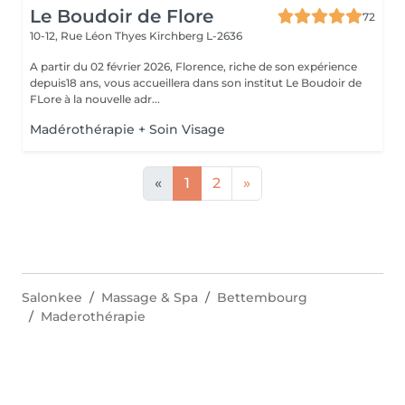
Le Boudoir de Flore
72
10-12, Rue Léon Thyes
Kirchberg L-2636
A partir du 02 février 2026, Florence, riche de son expérience
depuis18 ans, vous accueillera dans son institut Le Boudoir de
FLore à la nouvelle adr...
Madérothérapie + Soin Visage
«
1
2
»
Salonkee
Massage & Spa
Bettembourg
Maderothérapie