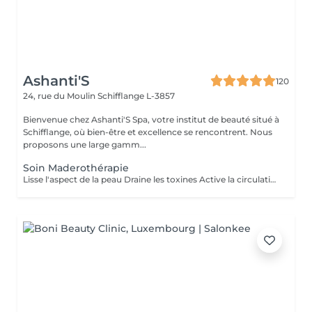
Ashanti'S
120
24, rue du Moulin
Schifflange L-3857
Bienvenue chez Ashanti'S Spa, votre institut de beauté situé à
Schifflange, où bien-être et excellence se rencontrent. Nous
proposons une large gamm...
Soin Maderothérapie
Lisse l'aspect de la peau Draine les toxines Active la circulation lymphatique Tonifie et redessine les contours du corps