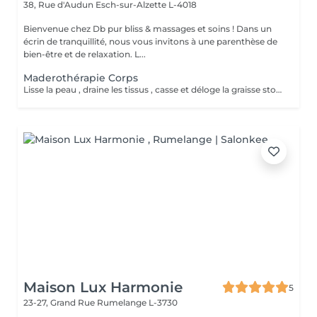
38, Rue d'Audun
Esch-sur-Alzette L-4018
Bienvenue chez Db pur bliss & massages et soins ! Dans un
écrin de tranquillité, nous vous invitons à une parenthèse de
bien-être et de relaxation. L...
Maderothérapie Corps
Lisse la peau , draine les tissus , casse et déloge la graisse stockée Sensation de légèreté, peau visiblement plus lisse .
Maison Lux Harmonie
5
23-27, Grand Rue
Rumelange L-3730