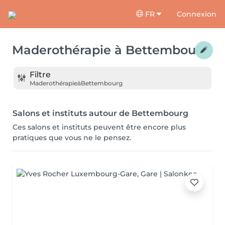
FR
Connexion
Maderothérapie
à
Bettembourg
Filtre
Maderothérapie
à
Bettembourg
Salons et instituts autour de Bettembourg
Ces salons et instituts peuvent être encore plus
pratiques que vous ne le pensez.