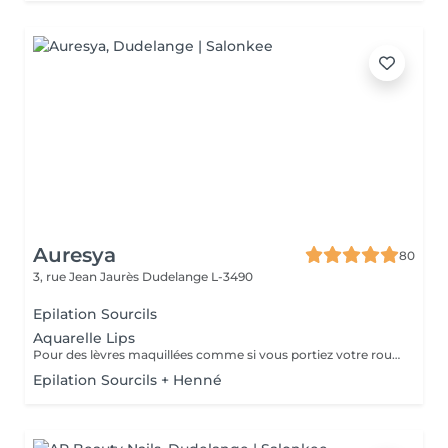
Auresya
80
3, rue Jean Jaurès
Dudelange L-3490
Epilation Sourcils
Aquarelle Lips
Pour des lèvres maquillées comme si vous portiez votre rouge habituelle
Epilation Sourcils + Henné