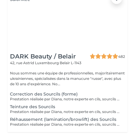
DARK Beauty / Belair
482
42, rue Astrid
Luxembourg Belair L-1143
Nous sommes une équipe de professionnelles, majoritairement
ukrainiennes, spécialisées dans la manucure "russe", avec plus
de 10 ans d'expérience. No...
Correction des Sourcils (forme)
Prestation réalisée par Diana, notre experte en cils, sourcils et épilation, avec plus de 10 ans d'expérience, garantissant précision et résultats de haute qualité.
Teinture des Sourcils
Prestation réalisée par Diana, notre experte en cils, sourcils et épilation, avec plus de 10 ans d'expérience, garantissant précision et résultats de haute qualité.
Réhaussement (lamination/browlift) des Sourcils
Prestation réalisée par Diana, notre experte en cils, sourcils et épilation, avec plus de 10 ans d'expérience, garantissant précision et résultats de haute qualité.