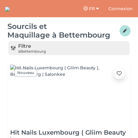
FR
Connexion
Sourcils et
Maquillage
à
Bettembourg
Filtre
à
Bettembourg
Nouveau
Hit Nails Luxembourg ( Gliim Beauty