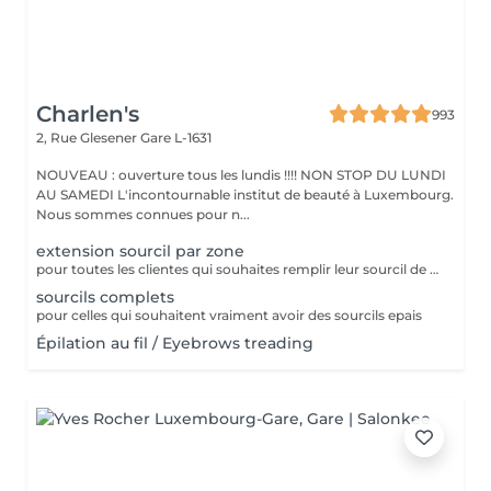
Charlen's
993
2, Rue Glesener
Gare L-1631
NOUVEAU : ouverture tous les lundis !!!! NON STOP DU LUNDI
AU SAMEDI L'incontournable institut de beauté à Luxembourg.
Nous sommes connues pour n...
extension sourcil par zone
pour toutes les clientes qui souhaites remplir leur sourcil de facon temporaire et naturel cette prestation est faites pour vous
sourcils complets
pour celles qui souhaitent vraiment avoir des sourcils epais
Épilation au fil / Eyebrows treading