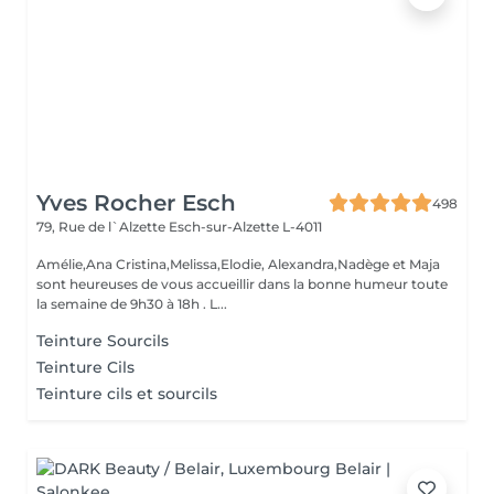
Yves Rocher Esch
498
79, Rue de l`Alzette
Esch-sur-Alzette L-4011
Amélie,Ana Cristina,Melissa,Elodie, Alexandra,Nadège et Maja
sont heureuses de vous accueillir dans la bonne humeur toute
la semaine de 9h30 à 18h . L...
Teinture Sourcils
Teinture Cils
Teinture cils et sourcils