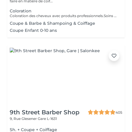
faire en matière de coif...
Coloration
Coloration des cheveux avec produits professionnels.Soins du cheveux pre et post coloration.
Coupe & Barbe & Shampoing & Coiffage
Coupe Enfant 0-10 ans
9th Street Barber Shop
405
9, Rue Glesener
Gare L-1631
Sh. + Coupe + Coiffage