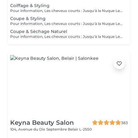
Coiffage & Styling
Pour information, Les cheveux courts : Jusqu'à la Nuque Les cheveux mi-longs : Jusqu'à l'épaule Les cheveux longs : En dessous de l'épaule Un supplément sera demandé pour les cheveux très longs, (jusqu'au milieu du dos)
Coupe & Styling
Pour information, Les cheveux courts : Jusqu'à la Nuque Les cheveux mi-longs : Jusqu'à l'épaule Les cheveux longs : En dessous de l'épaule Un supplément sera demandé pour les cheveux très longs, (jusqu'au milieu du dos)
Coupe & Séchage Naturel
Pour information, Les cheveux courts : Jusqu'à la Nuque Les cheveux mi-longs : Jusqu'à l'épaule Les cheveux longs : En dessous de l'épaule Un supplément sera demandé pour les cheveux très long, (jusqu'au milieu du dos)
Keyna Beauty Salon
383
104, Avenue du Dix Septembre
Belair L-2550