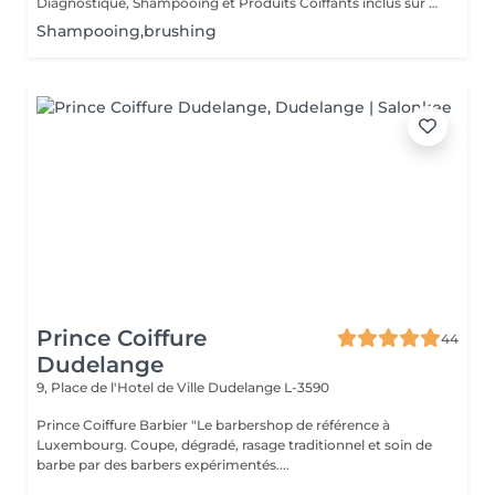
Diagnostique, Shampooing et Produits Coiffants inclus sur cheveux courts
Shampooing,brushing
Prince Coiffure
44
Dudelange
9, Place de l'Hotel de Ville
Dudelange L-3590
Prince Coiffure Barbier "Le barbershop de référence à
Luxembourg. Coupe, dégradé, rasage traditionnel et soin de
barbe par des barbers expérimentés....