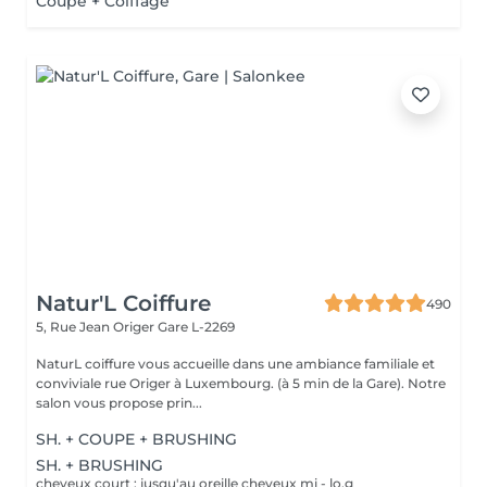
Coupe + Coiffage
Natur'L Coiffure
490
5, Rue Jean Origer
Gare L-2269
NaturL coiffure vous accueille dans une ambiance familiale et
conviviale rue Origer à Luxembourg. (à 5 min de la Gare). Notre
salon vous propose prin...
SH. + COUPE + BRUSHING
SH. + BRUSHING
cheveux court : jusqu'au oreille cheveux mi - lo,g