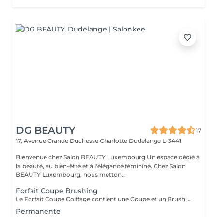
DG BEAUTY
17
17, Avenue Grande Duchesse Charlotte
Dudelange L-3441
Bienvenue chez Salon BEAUTY Luxembourg Un espace dédié à
la beauté, au bien-être et à l'élégance féminine. Chez Salon
BEAUTY Luxembourg, nous metton...
Forfait Coupe Brushing
Le Forfait Coupe Coiffage contient une Coupe et un Brushing. Dépendant de l'épaisseur des cheveux le prix peut varier.
Permanente