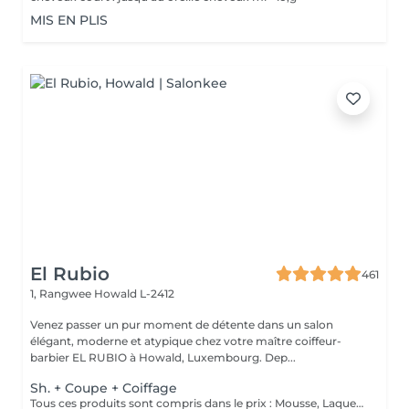
MIS EN PLIS
El Rubio
461
1, Rangwee
Howald L-2412
Venez passer un pur moment de détente dans un salon
élégant, moderne et atypique chez votre maître coiffeur-
barbier EL RUBIO à Howald, Luxembourg. Dep...
Sh. + Coupe + Coiffage
Tous ces produits sont compris dans le prix : Mousse, Laque, Gel, Soin démêlant, Shampoing spécifique. Tous les produits que nous utilisons sont des produits de qualité professionnelle.