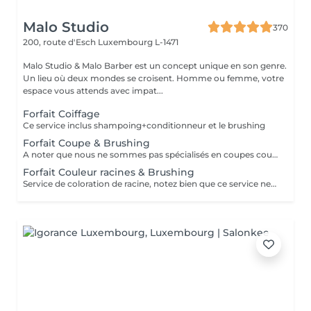
Malo Studio
370
200, route d'Esch
Luxembourg L-1471
Malo Studio & Malo Barber est un concept unique en son genre.
Un lieu où deux mondes se croisent. Homme ou femme, votre
espace vous attends avec impat...
Forfait Coiffage
Ce service inclus shampoing+conditionneur et le brushing
Forfait Coupe & Brushing
A noter que nous ne sommes pas spécialisés en coupes courtes.
Forfait Couleur racines & Brushing
Service de coloration de racine, notez bien que ce service ne permet pas d‘effectuer d’importants éclaircissements tel qu‘un balayage ou des mèches.