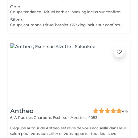
Gold
Coupe tendance +Rituel barbier +Waxing inclus sur confirmation personnelle Shampoing&styling inclus
Silver
Coupe couronne +rituel barbier +Waxing inclus sur confirmation personnelle
Antheo
416
6, A Rue des Charbons
Esch-sur-Alzette L-4053
L'équipe autour de Antheo est ravie de vous accueillir dans leur
salon pour vous conseiller et vous apporter tout leur savoir-