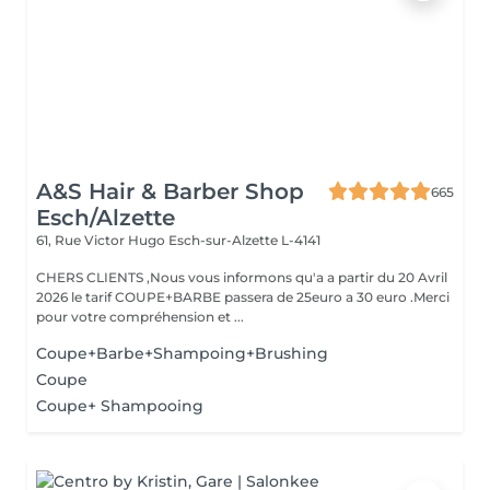
A&S Hair & Barber Shop
665
Esch/Alzette
61, Rue Victor Hugo
Esch-sur-Alzette L-4141
CHERS CLIENTS ,Nous vous informons qu'a a partir du 20 Avril
2026 le tarif COUPE+BARBE passera de 25euro a 30 euro .Merci
pour votre compréhension et ...
Coupe+Barbe+Shampoing+Brushing
Coupe
Coupe+ Shampooing