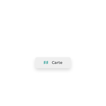
Carte
Société
Support