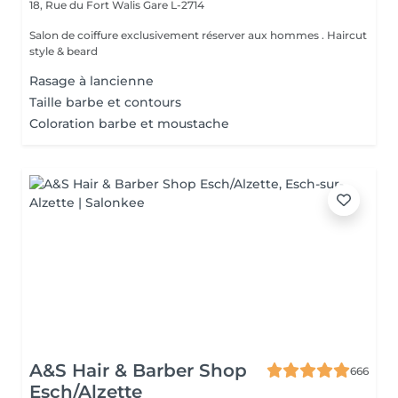
18, Rue du Fort Walis
Gare L-2714
Salon de coiffure exclusivement réserver aux hommes . Haircut
style & beard
Rasage à lancienne
Taille barbe et contours
Coloration barbe et moustache
A&S Hair & Barber Shop
666
Esch/Alzette