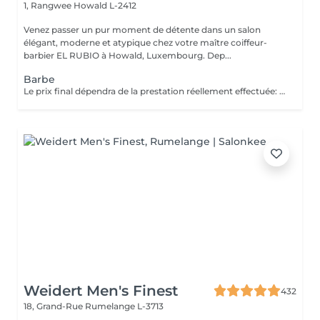
1, Rangwee
Howald L-2412
Venez passer un pur moment de détente dans un salon
élégant, moderne et atypique chez votre maître coiffeur-
barbier EL RUBIO à Howald, Luxembourg. Dep...
Barbe
Le prix final dépendra de la prestation réellement effectuée: Taille barbe : 26 EUR Taille barbe avec rasage contours : 32.5 EUR Rasage complet avec soins : 32.5 EUR
Weidert Men's Finest
432
18, Grand-Rue
Rumelange L-3713