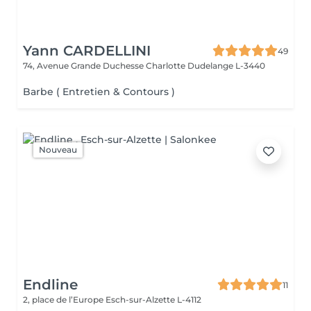
Yann CARDELLINI
49
74, Avenue Grande Duchesse Charlotte
Dudelange L-3440
Barbe ( Entretien & Contours )
Nouveau
Endline
11
2, place de l’Europe
Esch-sur-Alzette L-4112