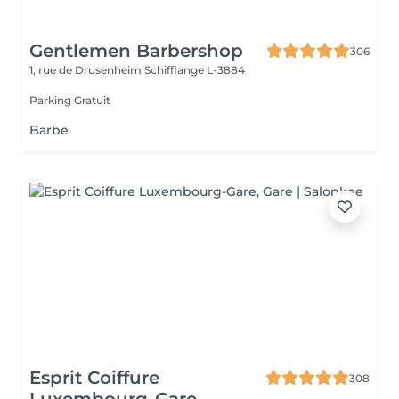
Gentlemen Barbershop
306
1, rue de Drusenheim
Schifflange L-3884
Parking Gratuit
Barbe
Esprit Coiffure
308