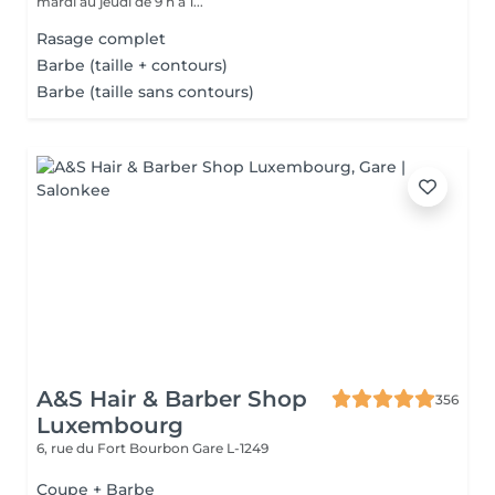
mardi au jeudi de 9 h à 1...
Rasage complet
Barbe (taille + contours)
Barbe (taille sans contours)
A&S Hair & Barber Shop
356
Luxembourg
6, rue du Fort Bourbon
Gare L-1249
Coupe + Barbe