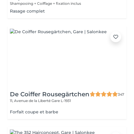
Shampooing + Coiffage + fixation inclus
Rasage complet
De Coiffer Rousegärtchen
347
11, Avenue de la Liberté
Gare L-1931
Forfait coupe et barbe