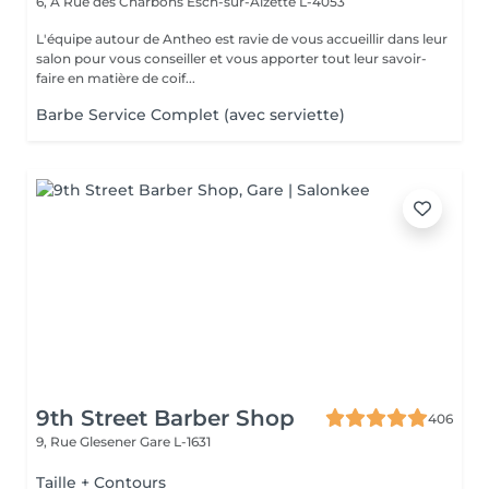
6, A Rue des Charbons
Esch-sur-Alzette L-4053
L'équipe autour de Antheo est ravie de vous accueillir dans leur
salon pour vous conseiller et vous apporter tout leur savoir-
faire en matière de coif...
Barbe Service Complet (avec serviette)
9th Street Barber Shop
406
9, Rue Glesener
Gare L-1631
Taille + Contours