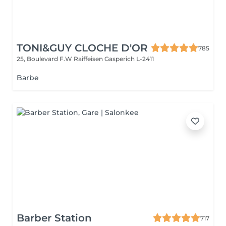
TONI&GUY CLOCHE D'OR
785
25, Boulevard F.W Raiffeisen
Gasperich L-2411
Barbe
Barber Station
717