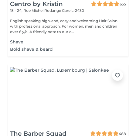
Centro by Kristin
655
18 - 24, Rue Michel Rodange
Gare L-2430
English speaking high-end, cosy and welcoming Hair Salon
with professional approach. For women, men and children
over 6 y/o. A friendly note to our c...
Shave
Bold shave & beard
The Barber Squad
488