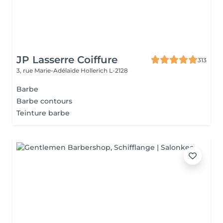
JP Lasserre Coiffure
313
3, rue Marie-Adélaïde
Hollerich L-2128
Barbe
Barbe contours
Teinture barbe