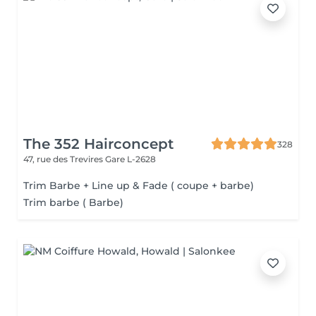
The 352 Hairconcept
328
47, rue des Trevires
Gare L-2628
Trim Barbe + Line up & Fade ( coupe + barbe)
Trim barbe ( Barbe)