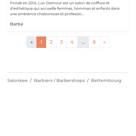
Fondé en 2014, Lux Glamour est un salon de coiffure et
d'esthétique qui accueille femmes, hommes et enfants dans
une ambiance chaleureuse et professio...
Barbe
«
1
2
3
4
...
8
»
Salonkee
Barbiers / Barbershops
Bettembourg