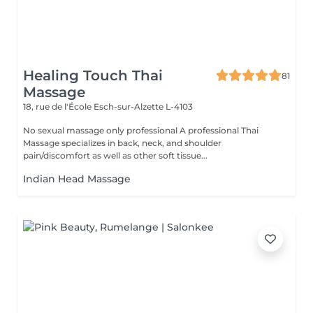
Healing Touch Thai
81
Massage
18, rue de l'École
Esch-sur-Alzette L-4103
No sexual massage only professional A professional Thai
Massage specializes in back, neck, and shoulder
pain/discomfort as well as other soft tissue...
Indian Head Massage