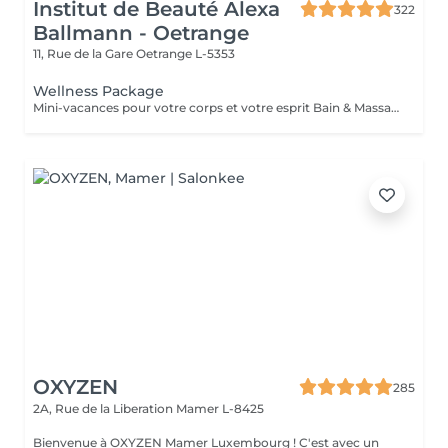
Institut de Beauté Alexa
322
Ballmann - Oetrange
11, Rue de la Gare
Oetrange L-5353
Wellness Package
Mini-vacances pour votre corps et votre esprit Bain & Massage des pieds - Gommage du corps & massage Hot Stone - Soins du visage coup d'éclat
OXYZEN
285
2A, Rue de la Liberation
Mamer L-8425
Bienvenue à OXYZEN Mamer Luxembourg ! C'est avec un