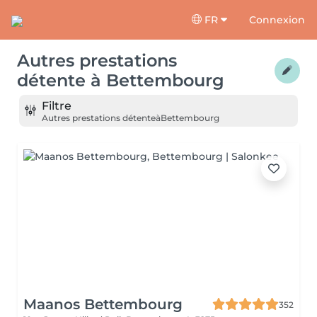
FR
Connexion
Autres prestations
détente
à
Bettembourg
Filtre
Autres prestations détente
à
Bettembourg
Maanos Bettembourg
352