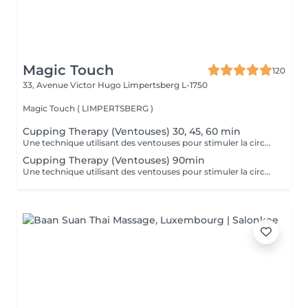
Magic Touch
120
33, Avenue Victor Hugo
Limpertsberg L-1750
Magic Touch ( LIMPERTSBERG )
Cupping Therapy (Ventouses) 30, 45, 60 min
Une technique utilisant des ventouses pour stimuler la circulation, réduire les douleurs musculaires et favoriser la détoxification.
Cupping Therapy (Ventouses) 90min
Une technique utilisant des ventouses pour stimuler la circulation, réduire les douleurs musculaires et favoriser la détoxification.