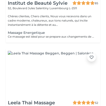
Institut de Beauté Sylvie
85
52, Boulevard Jules Salentiny
Luxembourg L-2511
Chères clientes, Chers clients, Nous vous recevons dans un
cadre moderne, chaleureux, aux tons naturels, qui incite
instantanément à la détente et au...
Massage Energetique
Ce massage est ideal pour se prepare aux changements de saison ,anti fatigue ,anti stress il vous permet de deposer vos bagages afin et de renouveler vos ernergies pour mieux aborder la saison nouvelle
Leela Thai Massage
52