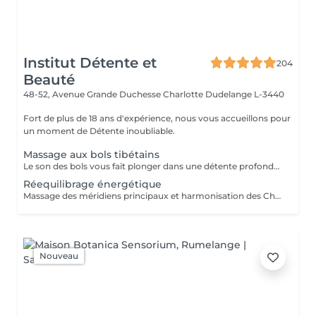
Institut Détente et
204
Beauté
48-52, Avenue Grande Duchesse Charlotte
Dudelange L-3440
Fort de plus de 18 ans d'expérience, nous vous accueillons pour
un moment de Détente inoubliable.
Massage aux bols tibétains
Le son des bols vous fait plonger dans une détente profonde, favorise le sommeil et relâche les tensions musculaires et émotionnelles
Réequilibrage énergétique
Massage des méridiens principaux et harmonisation des Chakras pour aider à gérer ses émotions et se sentir bien dans son corps
Nouveau