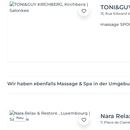
TONI&GU
13, Rue Edward 
massage SPO
Wir haben ebenfalls Massage & Spa in der Umgeb
Nara Rela
Neu
7, Place de Clair