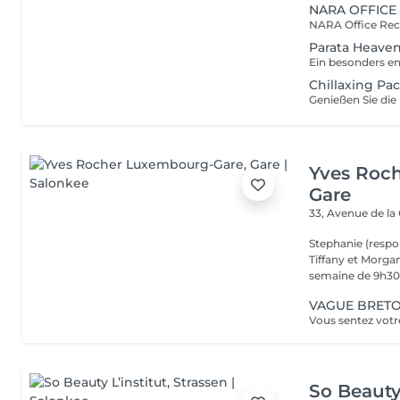
NARA OFFICE
Parata Heave
Chillaxing Pa
Yves Roc
Gare
33, Avenue de la
Stephanie (respo
Tiffany et Morgan
semaine de 9h30 
VAGUE BRETON
So Beauty 