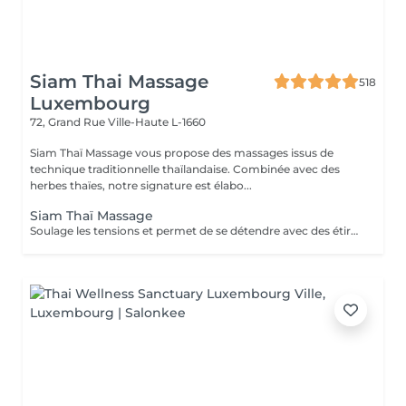
Siam Thai Massage
518
Luxembourg
72, Grand Rue
Ville-Haute L-1660
Siam Thaï Massage vous propose des massages issus de
technique traditionnelle thaïlandaise. Combinée avec des
herbes thaïes, notre signature est élabo...
Siam Thaï Massage
Soulage les tensions et permet de se détendre avec des étirements délicats de votre corps pour améliorer la mobilité et la flexibilité, suivie par les techniques de massage thaï par des pressions, sans utilisation dhuile.