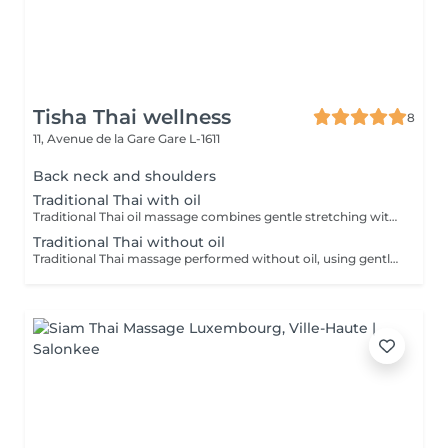
Tisha Thai wellness
8
11, Avenue de la Gare
Gare L-1611
Back neck and shoulders
Traditional Thai with oil
Traditional Thai oil massage combines gentle stretching with flowing massage techniques using warm oil to ease muscle tension, improve circulation, and promote deep relaxation.
Traditional Thai without oil
Traditional Thai massage performed without oil, using gentle stretching and acupressure techniques to relieve muscle tension, improve flexibility, and promote deep relaxation.