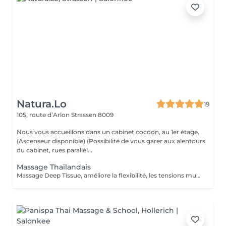
Natura.Lo
19
105, route d’Arlon
Strassen 8009
Nous vous accueillons dans un cabinet cocoon, au 1er étage.
(Ascenseur disponible) (Possibilité de vous garer aux alentours
du cabinet, rues parallèl...
Massage Thaïlandais
Massage Deep Tissue, améliore la flexibilité, les tensions musculaires, relaxation et relâchement des tensions