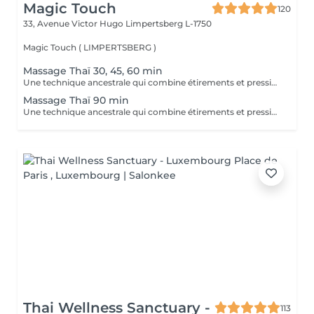
Magic Touch
120
33, Avenue Victor Hugo
Limpertsberg L-1750
Magic Touch ( LIMPERTSBERG )
Massage Thaï 30, 45, 60 min
Une technique ancestrale qui combine étirements et pressions pour revitaliser le corps, améliorer la souplesse et stimuler l'énergie.
Massage Thaï 90 min
Une technique ancestrale qui combine étirements et pressions pour revitaliser le corps, améliorer la souplesse et stimuler l'énergie.
Thai Wellness Sanctuary -
113