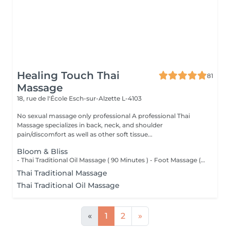
Healing Touch Thai
81
Massage
18, rue de l'École
Esch-sur-Alzette L-4103
No sexual massage only professional A professional Thai
Massage specializes in back, neck, and shoulder
pain/discomfort as well as other soft tissue...
Bloom & Bliss
- Thai Traditional Oil Massage ( 90 Minutes ) - Foot Massage ( 30 Minutes )
Thai Traditional Massage
Thai Traditional Oil Massage
«
1
2
»