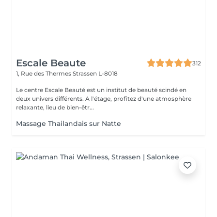
Escale Beaute
312
1, Rue des Thermes
Strassen L-8018
Le centre Escale Beauté est un institut de beauté scindé en
deux univers différents. A l'étage, profitez d'une atmosphère
relaxante, lieu de bien-êtr...
Massage Thailandais sur Natte