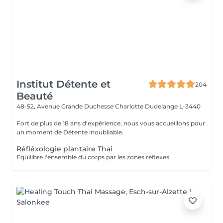
Institut Détente et
204
Beauté
48-52, Avenue Grande Duchesse Charlotte
Dudelange L-3440
Fort de plus de 18 ans d'expérience, nous vous accueillons pour
un moment de Détente inoubliable.
Réfléxologie plantaire Thai
Equilibre l'ensemble du corps par les zones réflexes