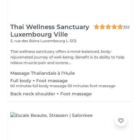
Thai Wellness Sanctuary
352
Luxembourg Ville
3, rue des Bains
Luxembourg L-1212
Thai wellness sanctuary offers a mind-balanced, body-
rejuvenated journey of well-being. Benefit is its ability to help
relieve muscle pain and sorene...
Massage Thaïlandais à l'Huile
Full body + Foot massage
60 minutes full body massage 30 minutes foot massage
Back neck shoulder + Foot massage