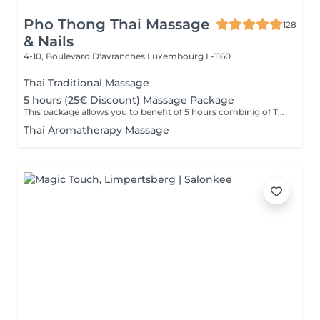
Pho Thong Thai Massage
128
& Nails
4-10, Boulevard D'avranches
Luxembourg L-1160
Thai Traditional Massage
5 hours (25€ Discount) Massage Package
This package allows you to benefit of 5 hours combinig of Thai Traditional ,Aromatheraphy or Foot massage as you wish. This packag is to be used in 6 months after purchase.
Thai Aromatherapy Massage