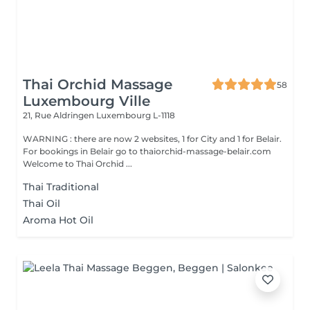
Thai Orchid Massage
58
Luxembourg Ville
21, Rue Aldringen
Luxembourg L-1118
WARNING : there are now 2 websites, 1 for City and 1 for Belair.
For bookings in Belair go to thaiorchid-massage-belair.com
Welcome to Thai Orchid ...
Thai Traditional
Thai Oil
Aroma Hot Oil