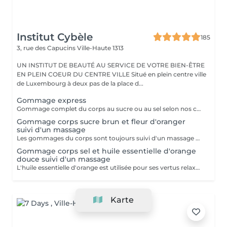
Institut Cybèle
185
3, rue des Capucins
Ville-Haute 1313
UN INSTITUT DE BEAUTÉ AU SERVICE DE VOTRE BIEN-ÊTRE
EN PLEIN COEUR DU CENTRE VILLE Situé en plein centre ville
de Luxembourg à deux pas de la place d...
Gommage express
Gommage complet du corps au sucre ou au sel selon nos créations du moment suivi d'une douche.
Gommage corps sucre brun et fleur d'oranger
suivi d'un massage
Les gommages du corps sont toujours suivi d'un massage à l'huile chaude.
Gommage corps sel et huile essentielle d'orange
douce suivi d'un massage
L'huile essentielle d'orange est utilisée pour ses vertus relaxantes et apaisantes. Elle aide à lutter contre le stress et facilite l'endormissement. Les gommages du corps sont suivis d'un massage complet à l'huile chaude.
Karte