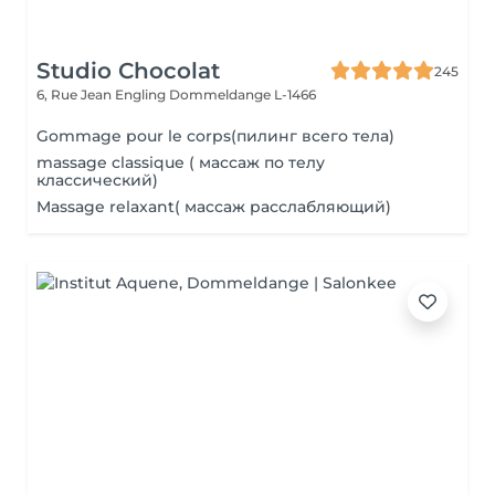
Studio Chocolat
245
6, Rue Jean Engling
Dommeldange L-1466
Gommage pour le corps(пилинг всего тела)
massage classique ( массаж по телу
классический)
Massage relaxant( массаж расслабляющий)