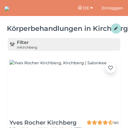
DE
Einloggen
Körperbehandlungen
in
Kirchberg
Filter
in
Kirchberg
Yves Rocher Kirchberg
961