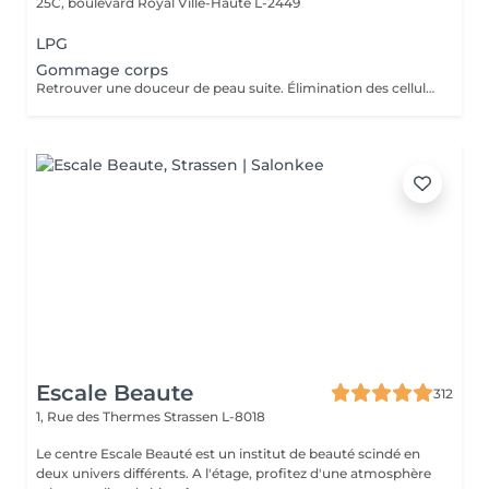
25C, boulevard Royal
Ville-Haute L-2449
LPG
Gommage corps
Retrouver une douceur de peau suite. Élimination des cellules mortes présentes à la surface de la peau stimulant ainsi le renouvellement cellulaire naturel.
Escale Beaute
312
1, Rue des Thermes
Strassen L-8018
Le centre Escale Beauté est un institut de beauté scindé en
deux univers différents. A l'étage, profitez d'une atmosphère