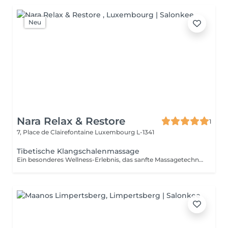
Neu
Nara Relax & Restore
1
7, Place de Clairefontaine
Luxembourg L-1341
Tibetische Klangschalenmassage
Ein besonderes Wellness-Erlebnis, das sanfte Massagetechniken, aromatische Öle und die beruhigenden Klänge tibetischer Klangschalen miteinander verbindet. Harmonische Schwingungen und entspannende Klänge schaffen eine angenehme Atmosphäre, die dabei hilft, den Alltag hinter sich zu lassen und zur Ruhe zu kommen.