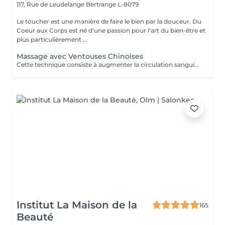
117, Rue de Leudelange
Bertrange L-8079
Le toucher est une manière de faire le bien par la douceur. Du
Coeur aux Corps est né d'une passion pour l'art du bien-être et
plus particulièrement ...
Massage avec Ventouses Chinoises
Cette technique consiste à augmenter la circulation sanguine. L'objectif est de créer un effet de succion qui favorisera la décongestion des tissus, l'évacuation des toxines et la mobilité des tissus. Prioritairement, cette pratique s'effectue sur le dos.
Institut La Maison de la
165
Beauté