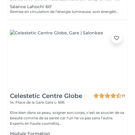
Séance Lahochi 60'
Remise en circulation de l'énergie lumineuse, soin énergétique. Chèque cadeau disponible (Montant de votre choix, celui-ci est à indiquer lors de votre demande)
Celestetic Centre Globe
17
14, Place de la Gare
Gare L-1616
Etre bien dans sa peau, soigner son corps, c'est se soucier de sa
beauté comme de sa santé car l'un ne va pas sans l'autre.
Experts en haute cosmétiq...
Module Formation