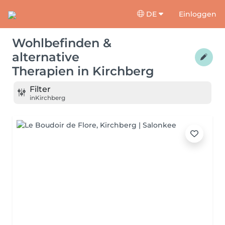
DE
Einloggen
Wohlbefinden &
alternative
Therapien
in
Kirchberg
Filter
in
Kirchberg