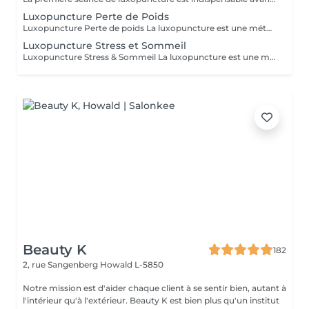
Luxopuncture Perte de Poids
Luxopuncture Perte de poids La luxopuncture est une méthode douce et non invasive qui aide à réguler l'appétit, réduire les fringales et rééquilibrer le métabolisme. Idéale pour accompagner une perte de poids progressive, elle agit également sur le stress et les compulsions alimentaires. Chaque séance est adaptée à vos besoins afin de vous accompagner en douceur vers un meilleur équilibre et des résultats durables. Un accompagnement naturel pour retrouver légèreté, équilibre et bien-être au quotidien.
Luxopuncture Stress et Sommeil
Luxopuncture Stress & Sommeil La luxopuncture est une méthode douce et non invasive qui aide à apaiser le système nerveux, réduire le stress et améliorer la qualité du sommeil. Elle se pratique à l'aide d'un stylo à infrarouge qui stimule des points réflexes du corps, sans aiguille et en toute douceur. Chaque séance est adaptée à vos besoins afin de favoriser un relâchement profond et un apaisement durable. Un accompagnement naturel pour retrouver calme, sérénité et un sommeil réparateur.
Beauty K
182
2, rue Sangenberg
Howald L-5850
Notre mission est d'aider chaque client à se sentir bien, autant à
l'intérieur qu'à l'extérieur. Beauty K est bien plus qu'un institut