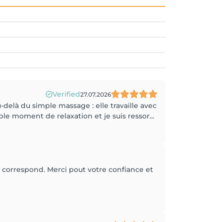
Verified
27.07.2026
delà du simple massage : elle travaille avec
le moment de relaxation et je suis ressor...
correspond. Merci pout votre confiance et