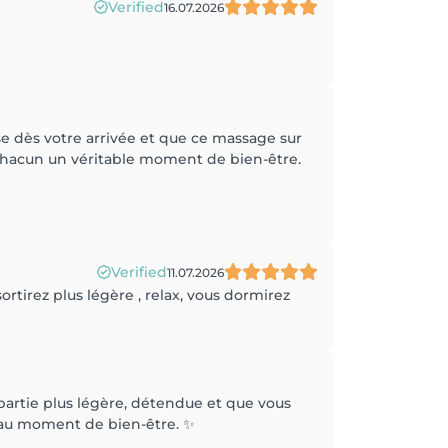
Verified
16.07.2026
ise dès votre arrivée et que ce massage sur
 chacun un véritable moment de bien-être.
Verified
11.07.2026
sortirez plus légère , relax, vous dormirez
epartie plus légère, détendue et que vous
veau moment de bien-être. ✨