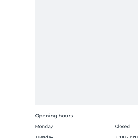
Opening hours
Monday
Closed
Tuesday
10:00 - 19: