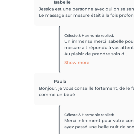
Isabelle
Jessica est une personne avec qui on se sent 
Le massage sur mesure était à la fois profo
Céleste & Harmonie
replied
:
Un immense merci Isabelle pour c
mesure ait répondu à vos attent
Au plaisir de prendre soin d...
Show more
Paula
Bonjour, je vous conseille fortement, de le fa
comme un bébé
Céleste & Harmonie
replied
:
Merci infiniment pour votre conf
ayez passé une belle nuit de so