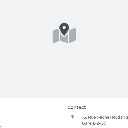
Contact
16, Rue Michel Rodan
Gare L-2430
00