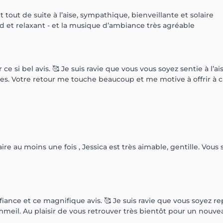
tout de suite à l’aise, sympathique, bienveillante et solaire
nd et relaxant - et la musique d’ambiance très agréable
e si bel avis. 🥰 Je suis ravie que vous vous soyez sentie à l’a
es. Votre retour me touche beaucoup et me motive à offrir à
ire au moins une fois , Jessica est très aimable, gentille. Vous 
iance et ce magnifique avis. 🥰 Je suis ravie que vous soyez r
mmeil. Au plaisir de vous retrouver très bientôt pour un nou