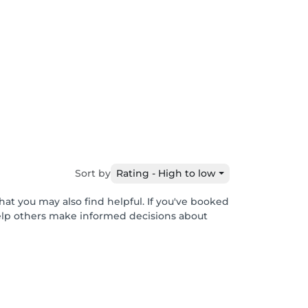
Sort by
Rating - High to low
hat you may also find helpful. If you've booked
help others make informed decisions about