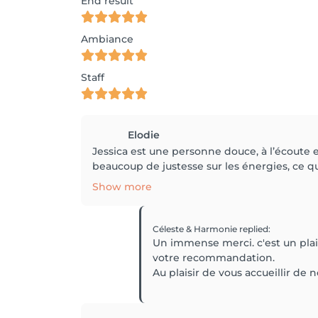
End result
Ambiance
Staff
Elodie
Jessica est une personne douce, à l’écoute e
beaucoup de justesse sur les énergies, ce qu
Show more
Céleste & Harmonie
replied
:
Un immense merci. c'est un pla
votre recommandation.
Au plaisir de vous accueillir de 