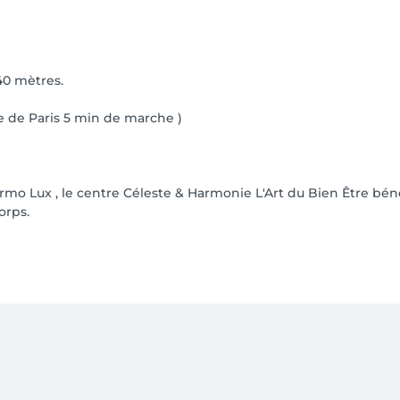
40 mètres.
ce de Paris 5 min de marche )
ermo Lux , le centre Céleste & Harmonie L'Art du Bien Être bé
orps.