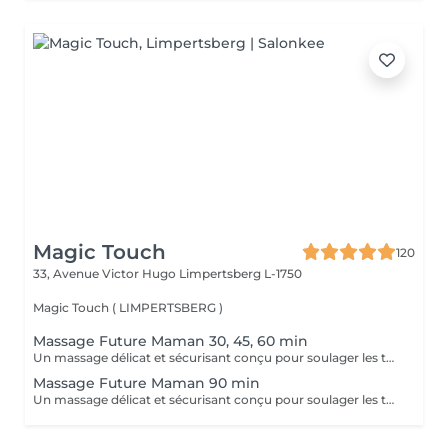
Magic Touch
120
33, Avenue Victor Hugo
Limpertsberg L-1750
Magic Touch ( LIMPERTSBERG )
Massage Future Maman 30, 45, 60 min
Un massage délicat et sécurisant conçu pour soulager les tensions et apporter un moment de bien-être durant la grossesse.
Massage Future Maman 90 min
Un massage délicat et sécurisant conçu pour soulager les tensions et apporter un moment de bien-être durant la grossesse.