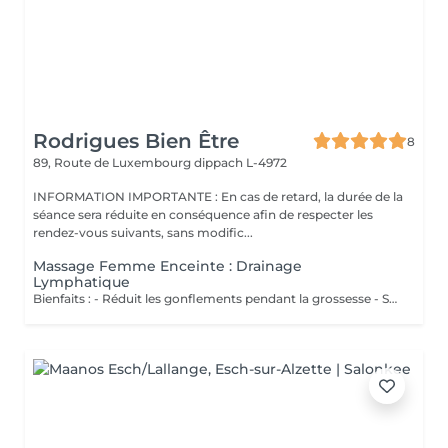
Rodrigues Bien Être
8
89, Route de Luxembourg
dippach L-4972
INFORMATION IMPORTANTE : En cas de retard, la durée de la
séance sera réduite en conséquence afin de respecter les
rendez-vous suivants, sans modific...
Massage Femme Enceinte : Drainage
Lymphatique
Bienfaits : - Réduit les gonflements pendant la grossesse - Soulage les jambes lourdes - Améliore la circulation - Procure confort et légèreté