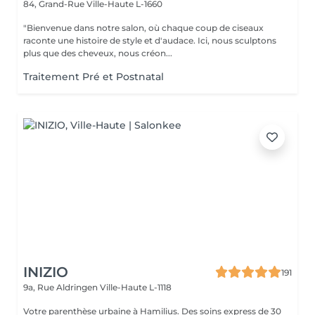
84, Grand-Rue
Ville-Haute L-1660
"Bienvenue dans notre salon, où chaque coup de ciseaux
raconte une histoire de style et d'audace. Ici, nous sculptons
plus que des cheveux, nous créon...
Traitement Pré et Postnatal
INIZIO
191
9a, Rue Aldringen
Ville-Haute L-1118
Votre parenthèse urbaine à Hamilius. Des soins express de 30