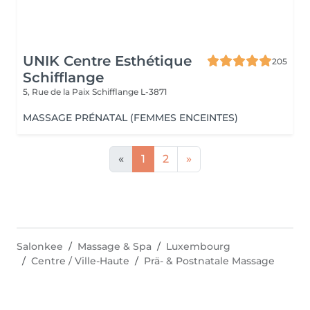
UNIK Centre Esthétique
205
Schifflange
5, Rue de la Paix
Schifflange L-3871
MASSAGE PRÉNATAL (FEMMES ENCEINTES)
«
1
2
»
Salonkee
Massage & Spa
Luxembourg
Centre / Ville-Haute
Prä- & Postnatale Massage