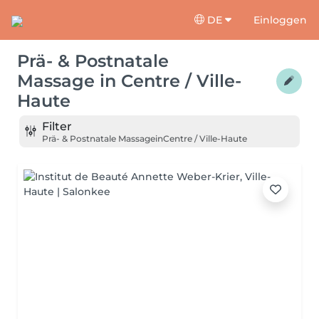
DE
Einloggen
Prä- & Postnatale
Massage
in
Centre / Ville-
Haute
Filter
Prä- & Postnatale Massage
in
Centre / Ville-Haute