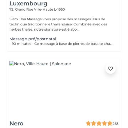
Luxembourg
72, Grand Rue
Ville-Haute L-1660
Siam Thaï Massage vous propose des massages issus de
technique traditionnelle thaïlandaise. Combinée avec des
herbes thaïes, notre signature est élabo...
Massage pré/postnatal
- 90 minutes - Ce massage à base de pierres de basalte chauffées accompagnées dun massage avec les paumes des mains, apaise les tensions et les douleurs de votre corps.
Nero
263