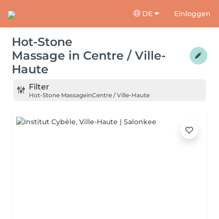
DE
Einloggen
Hot-Stone
Massage
in
Centre / Ville-
Haute
Filter
Hot-Stone Massage
in
Centre / Ville-Haute