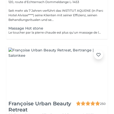
120, route d'Echternach
Dommeldange L-1453
Seit mehr als 7 Jahren verführt das INSTITUT AQUENE (in Parc
Hotel Alvisse****) seine Klienten mit seiner Effizienz, seinen
Behandlungsritualen und se...
Massage Hot stone
Le toucher par la pierre chaude est plus qu'un massage de la peau. A travers ce toucher, nous offrons à la personne un retour aux sources. Profitez d'un bon moment pour le corps et la tête.
Françoise Urban Beauty
250
Retreat