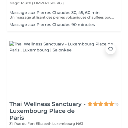
Magic Touch ( LIMPERTSBERG )
Massage aux Pierres Chaudes 30, 45, 60 min
Un massage utilisant des pierres volcaniques chauffées pour détendre les muscles en profondeur et stimuler la circulation. Un soin réconfortant et enveloppant.
Massage aux Pierres Chaudes 90 minutes
Thai Wellness Sanctuary -
113
Luxembourg Place de
Paris
31, Rue du Fort Elisabeth
Luxembourg 1463