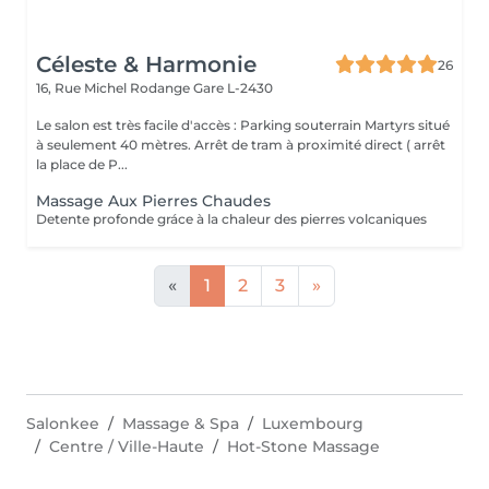
Céleste & Harmonie
26
16, Rue Michel Rodange
Gare L-2430
Le salon est très facile d'accès : Parking souterrain Martyrs situé
à seulement 40 mètres. Arrêt de tram à proximité direct ( arrêt
la place de P...
Massage Aux Pierres Chaudes
Detente profonde gráce à la chaleur des pierres volcaniques
«
1
2
3
»
Salonkee
Massage & Spa
Luxembourg
Centre / Ville-Haute
Hot-Stone Massage