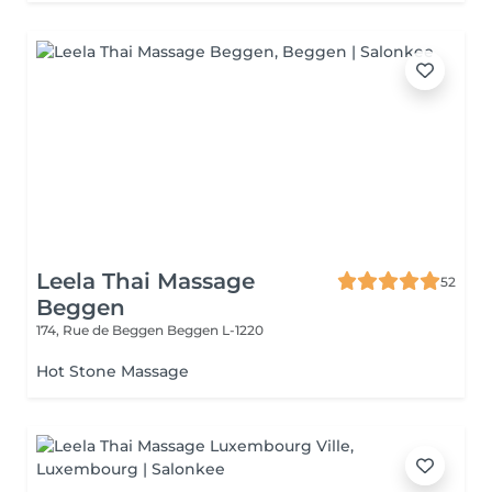
Leela Thai Massage
52
Beggen
174, Rue de Beggen
Beggen L-1220
Hot Stone Massage