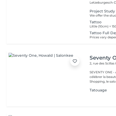
Letzeburgesch-D
Project Study
Tattoo
Tattoo Full Da
Seventy 
2, rue des Scillas
SEVENTY ONE - A
célébrer la beaut
Shopping, le salo.
Tatouage