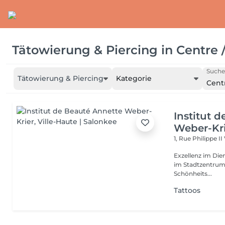
Tätowierung & Piercing
in
Centre 
Suche
Tätowierung & Piercing
Kategorie
Centr
Institut 
Weber-Kr
1, Rue Philippe II
Exzellenz im Dienst der Schönheit!
im Stadtzentrum u
Schönheits...
Tattoos