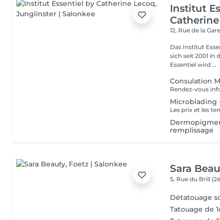
Institut E
Catherine
12, Rue de la Gar
Das Institut Esse
sich seit 2001 in
Essentiel wird ...
Consulation 
Microblading -
Dermopigmenta
remplissage
Sara Beau
5, Rue du Brill 
Détatouage so
Tatouage de 1