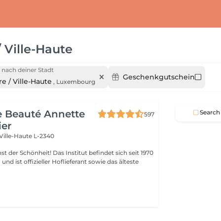
/ Ville-Haute
 nach deiner Stadt
Geschenkgutschein
e / Ville-Haute
,
Luxembourg
de Beauté Annette
Search
597
ier
Ville-Haute L-2340
 Das Institut befindet sich seit 1970
nd ist offizieller Hoflieferant sowie das älteste