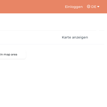
Einloggen
DE
Karte anzeigen
 in map area