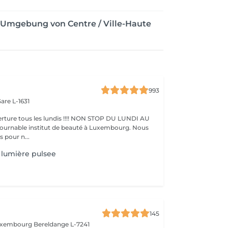
r Umgebung von Centre / Ville-Haute
993
are L-1631
ture tous les lundis !!!! NON STOP DU LUNDI AU
pour n...
lumière pulsee
145
Luxembourg
Bereldange L-7241